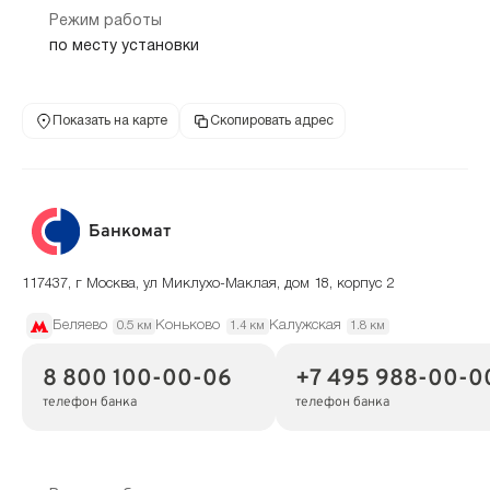
Режим работы
по месту установки
Показать на карте
Скопировать адрес
Банкомат
117437, г Москва, ул Миклухо-Маклая, дом 18, корпус 2
Беляево
Коньково
Калужская
0.5 км
1.4 км
1.8 км
8 800 100-00-06
+7 495 988-00-0
телефон банка
телефон банка