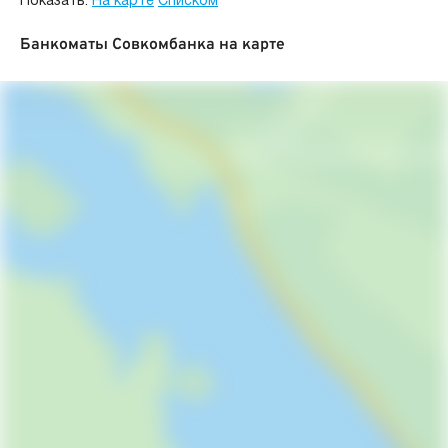
Показать:
На карте
Списком
Банкоматы Совкомбанка на карте