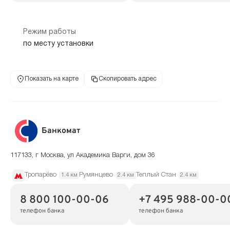
Режим работы
по месту установки
Показать на карте
Скопировать адрес
Банкомат
117133, г Москва, ул Академика Варги, дом 36
Тропарёво
Румянцево
Теплый Стан
1.4 км
2.4 км
2.4 км
8 800 100-00-06
+7 495 988-00-0
телефон банка
телефон банка