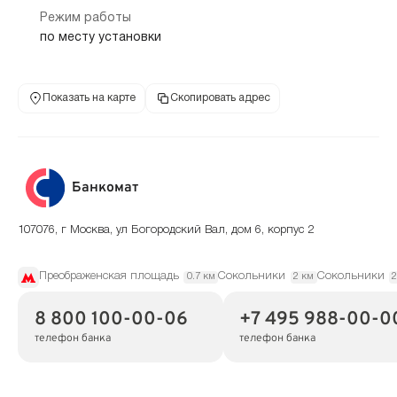
Режим работы
по месту установки
Показать на карте
Скопировать адрес
Банкомат
107076, г Москва, ул Богородский Вал, дом 6, корпус 2
Преображенская площадь
Сокольники
Сокольники
0.7 км
2 км
2
8 800 100-00-06
+7 495 988-00-0
телефон банка
телефон банка