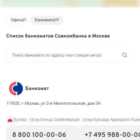
Офисы
75
Банкоматы
109
Список банкоматов Совкомбанка в Москве
Банкомат
117623, г Москва, ул 2-я Мелитопольская, дом 3А
Бутово
Улица Скобелевская
Бульвар Адмирала Уша
1.5 км
1.6 км
8 800 100-00-06
+7 495 988-00-0