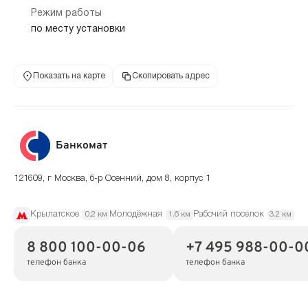
Режим работы
по месту установки
Показать на карте
Скопировать адрес
Банкомат
121609, г Москва, б-р Осенний, дом 8, корпус 1
Крылатское
Молодёжная
Рабочий поселок
0.2 км
1.6 км
3.2 км
8 800 100-00-06
+7 495 988-00-0
телефон банка
телефон банка