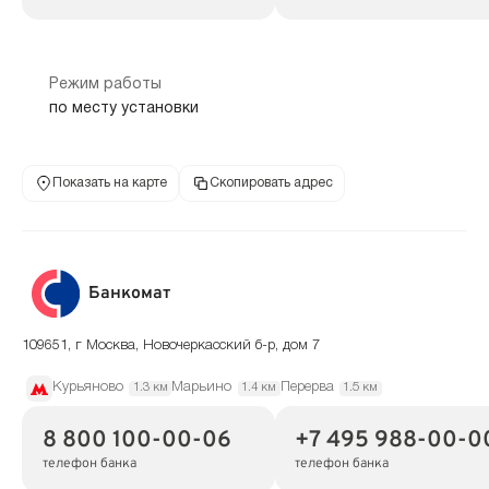
Режим работы
по месту установки
Показать на карте
Скопировать адрес
Банкомат
109651, г Москва, Новочеркасский б-р, дом 7
Курьяново
Марьино
Перерва
1.3 км
1.4 км
1.5 км
8 800 100-00-06
+7 495 988-00-0
телефон банка
телефон банка