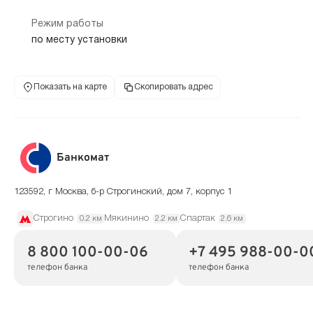
Режим работы
по месту установки
Показать на карте
Скопировать адрес
Банкомат
123592, г Москва, б-р Строгинский, дом 7, корпус 1
Строгино
Мякинино
Спартак
0.2 км
2.2 км
2.6 км
8 800 100-00-06
+7 495 988-00-0
телефон банка
телефон банка