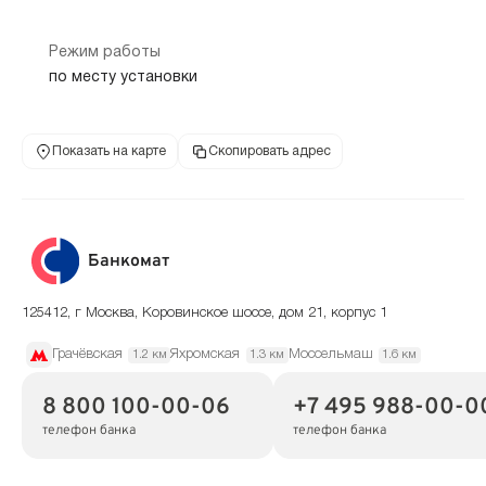
Режим работы
по месту установки
Показать на карте
Скопировать адрес
Банкомат
125412, г Москва, Коровинское шоссе, дом 21, корпус 1
Грачёвская
Яхромская
Моссельмаш
1.2 км
1.3 км
1.6 км
8 800 100-00-06
+7 495 988-00-0
телефон банка
телефон банка