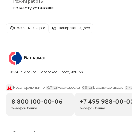
Режим работы
по месту установки
Показать на карте
Скопировать адрес
Банкомат
119634, г Москва, Боровское шоссе, дом 56
Новопеределкино
Рассказовка
Боровское шоссе
0.7 км
0.9 км
2 к
8 800 100-00-06
+7 495 988-00-0
телефон банка
телефон банка