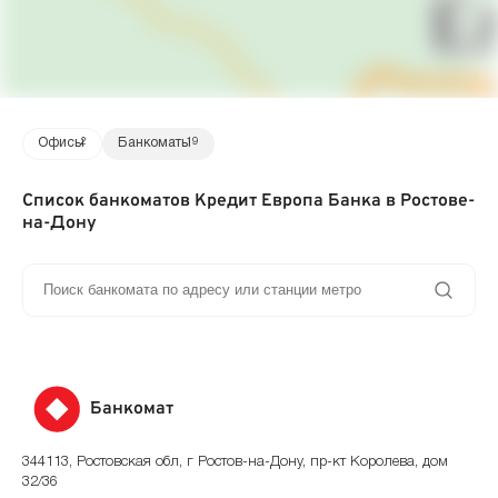
Офисы
2
Банкоматы
19
Список банкоматов Кредит Европа Банка в Ростове-
на-Дону
Банкомат
344113, Ростовская обл, г Ростов-на-Дону, пр-кт Королева, дом
32/36