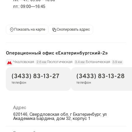
пн.—чт.: 09:00—18:00
пт.: 09:00—16:45
Показать на карте
Скопировать адрес
Операционный офис «Екатеринбургский-2»
Чкаловская
Геологическая
Ботаническая
2.6 км
3.4 км
3.9 км
(3433) 83-13-27
(3433) 83-13-28
телефон
телефон
Адрес
620146, Свердловская обл, г Екатеринбург, ул
Академика Бардина, дом 32, корпус 1