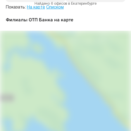
Найдено 6 офисов в Екатеринбурге
Показать:
На карте
Списком
Филиалы ОТП Банка на карте