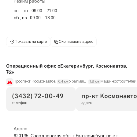
Режим работы
пн.—пт.: 09:00—21:00
сб., вс.: 09:00—18:00
Показать на карте
Скопировать адрес
Операционный офис «Екатеринбург, Космонавтов,
76»
Проспект Космонавтов
Уралмаш
Машиностроителей
0.4 км
1.8 км
(3432) 72-00-49
пр-кт Космонавто
телефон
адрес
Адрес
620135, Свердловская обл, г Екатеринбург, пр-кт