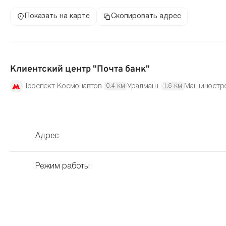
Показать на карте
Скопировать адрес
Клиентский центр "Почта банк"
Проспект Космонавтов
Уралмаш
Машиностр
0.4 км
1.6 км
Адрес
Режим работы