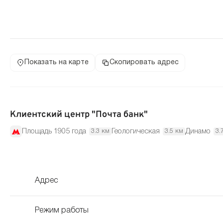
Показать на карте
Скопировать адрес
Клиентский центр "Почта банк"
Площадь 1905 года
Геологическая
Динамо
3.3 км
3.5 км
3.
Адрес
Режим работы