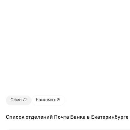
Офисы
73
Банкоматы
32
Список отделений Почта Банка в Екатеринбурге