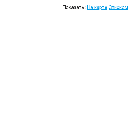
Показать:
На карте
Списком