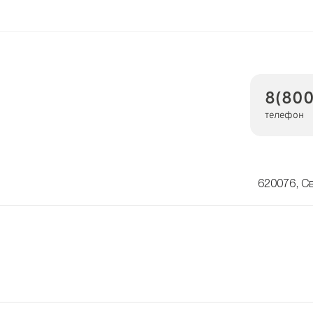
8(800
телефон
620076, Св