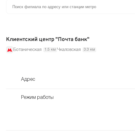
Клиентский центр "Почта банк"
Ботаническая
Чкаловская
1.5 км
3.3 км
Адрес
Режим работы