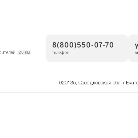
8(800)550-07-70
телефон
а
оителей
2.6 км
620135, Свердловская обл, г Екат