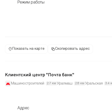
Режим работы
Показать на карте
Скопировать адрес
Клиентский центр "Почта банк"
Машиностроителей
Уралмаш
Уральская
2.7 км
2.8 км
3.4 
Адрес