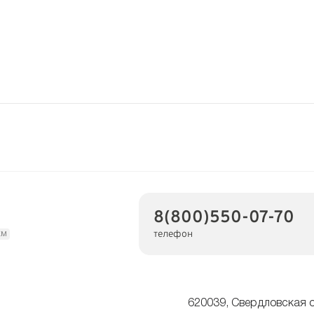
8(800)550-07-70
телефон
км
620039, Свердловская о