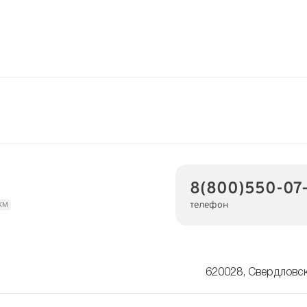
8(800)550-07
телефон
км
620028, Свердловск