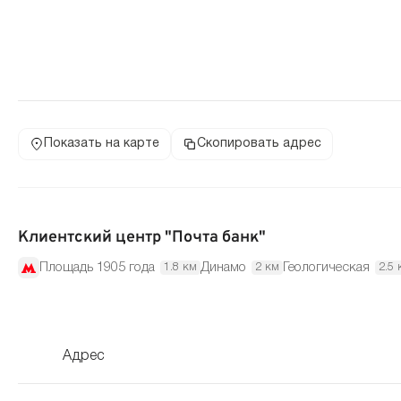
Показать на карте
Скопировать адрес
Клиентский центр "Почта банк"
Площадь 1905 года
Динамо
Геологическая
1.8 км
2 км
2.5 
Адрес