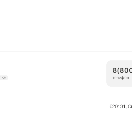
8(80
телефон
7 км
620131, С