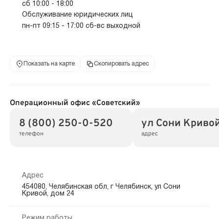
сб 10:00 - 18:00
Обслуживание юридических лиц
пн-пт 09:15 - 17:00 сб-вс выходной
Показать на карте
Скопировать адрес
Операционный офис «Советский»
8 (800) 250-0-520
ул Сони Кривой
телефон
адрес
Адрес
454080, Челябинская обл, г Челябинск, ул Сони
Кривой, дом 24
Режим работы