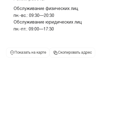
Обслуживание физических лиц
пн.-вс.: 09:30—20:30
Обслуживание юридических лиц
пн.-пт.: 09:00—17:30
Показать на карте
Скопировать адрес
Адреса офисов и отделений МТС-
Банка в Челябинске
Полные адреса отделений МТС-Банка, телефон,