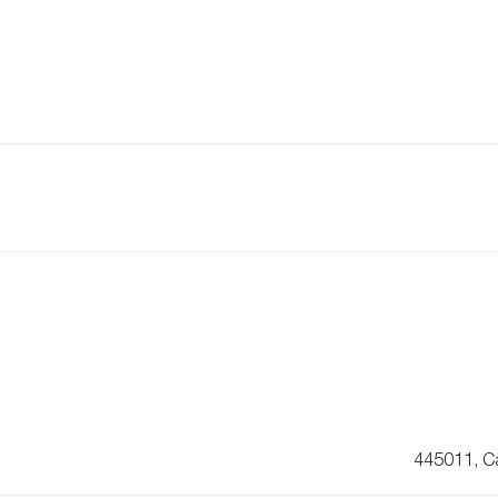
445011, С