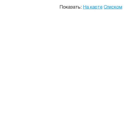
Показать:
На карте
Списком