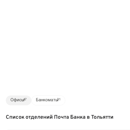
Офисы
47
Банкоматы
31
Список отделений Почта Банка в Тольятти