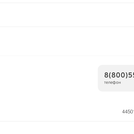
8(800)5
телефон
44501