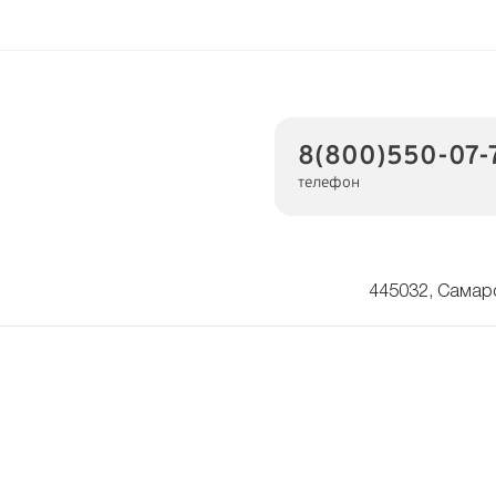
8(800)550-07-
телефон
445032, Самарс