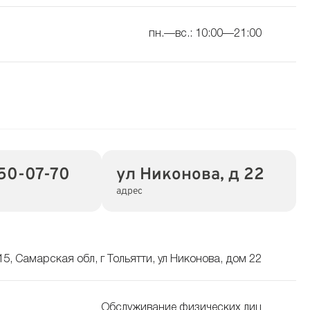
пн.—вс.: 10:00—21:00
50-07-70
ул Никонова, д 22
адрес
5, Самарская обл, г Тольятти, ул Никонова, дом 22
Обслуживание физических лиц