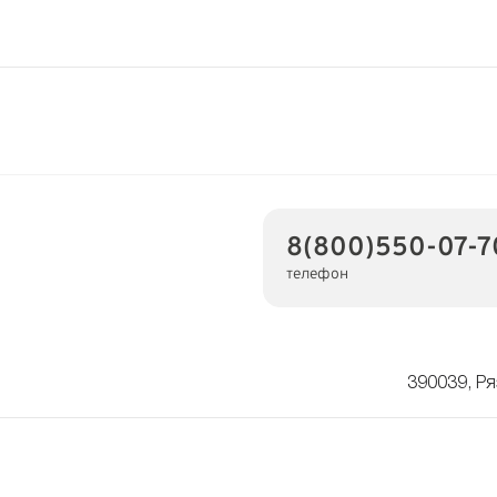
8(800)550-07-7
телефон
390039, Ря