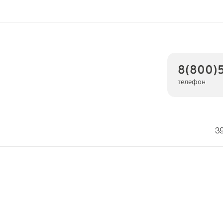
8(800)
телефон
39