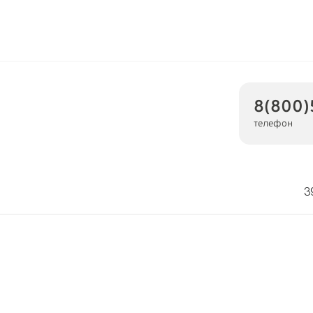
8(800)
телефон
3