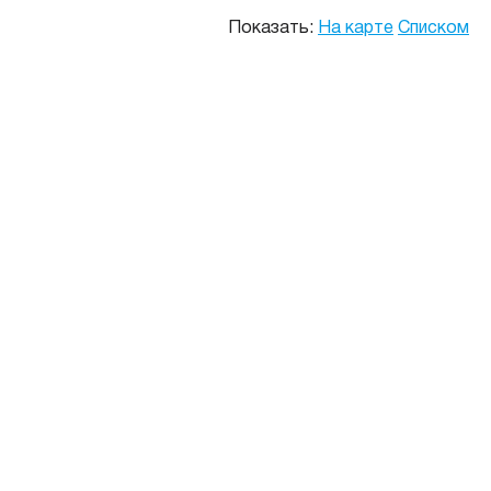
Показать:
На карте
Списком