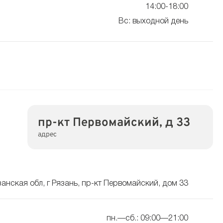
14:00-18:00
Вс: выходной день
пр-кт Первомайский, д 33
адрес
занская обл, г Рязань, пр-кт Первомайский, дом 33
пн.—сб.: 09:00—21:00