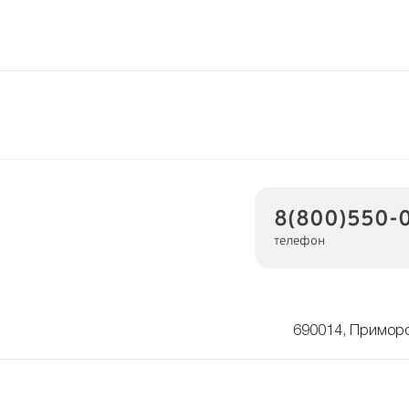
8(800)550-0
телефон
690014, Приморс