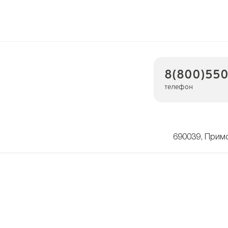
8(800)550
телефон
690039, Примо