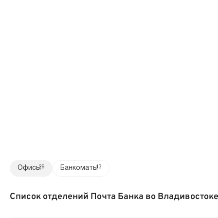
Офисы
29
Банкоматы
13
Список отделений Почта Банка во Владивосток