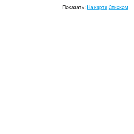
Показать:
На карте
Списком