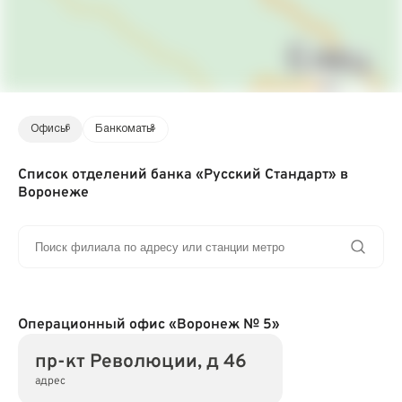
Офисы
6
Банкоматы
8
Список отделений банка «Русский Стандарт» в
Воронеже
Операционный офис «Воронеж № 5»
пр-кт Революции, д 46
адрес