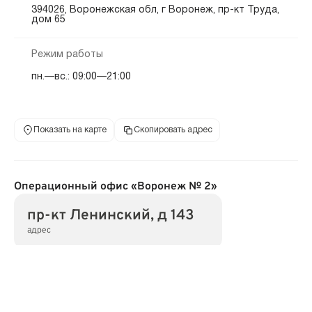
394026, Воронежская обл, г Воронеж, пр-кт Труда,
дом 65
Режим работы
пн.—вс.: 09:00—21:00
Показать на карте
Скопировать адрес
Операционный офис «Воронеж № 2»
пр-кт Ленинский, д 143
адрес
Адрес
394063, Воронежская обл, г Воронеж, пр-кт