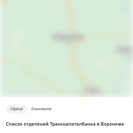
Офисы
1
Банкоматы
5
Список отделений Транскапиталбанка в Воронеже