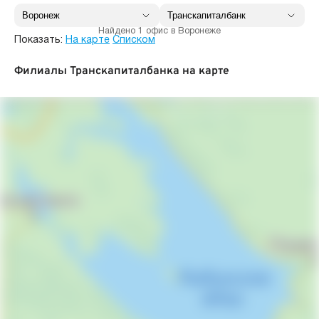
Найдено 1 офис в Воронеже
Показать:
На карте
Списком
Филиалы Транскапиталбанка на карте