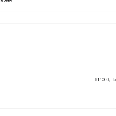
Перми
614000, Пе