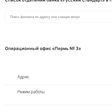
Список отделений банка «Русский Стандарт» в 
Операционный офис «Пермь № 3»
Адрес
Режим работы