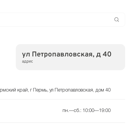
ул Петропавловская, д 40
адрес
рмский край, г Пермь, ул Петропавловская, дом 40
пн.—сб.: 10:00—19:00