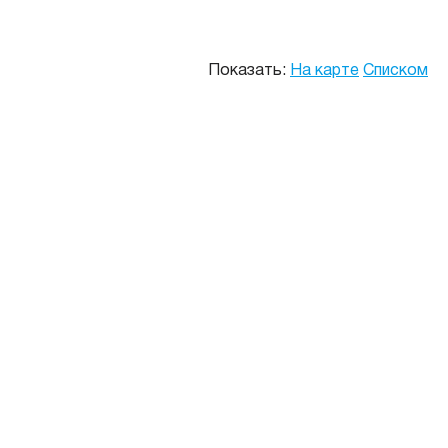
Показать:
На карте
Списком