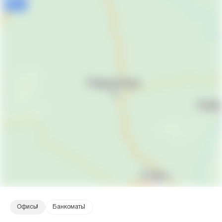
Офисы
1
Банкоматы
1