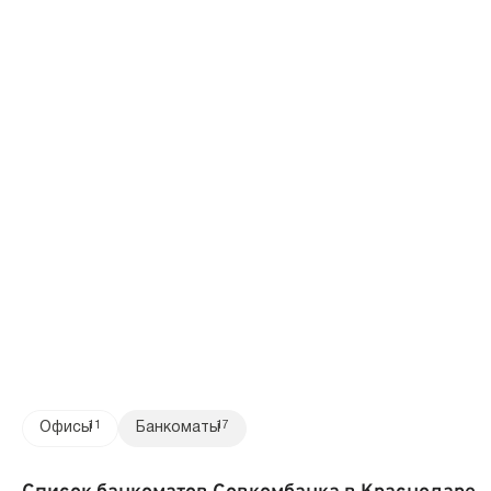
Офисы
11
Банкоматы
17