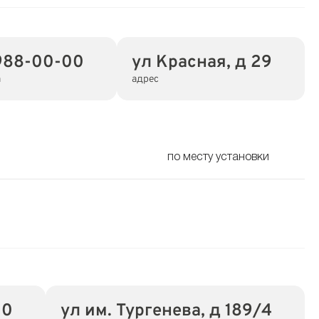
988-00-00
ул Красная, д 29
а
адрес
по месту установки
00
ул им. Тургенева, д 189/4