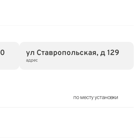
00
ул Ставропольская, д 129
адрес
по месту установки