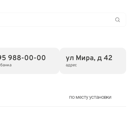
95 988-00-00
ул Мира, д 42
 банка
адрес
по месту установки