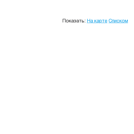
Показать:
На карте
Списком