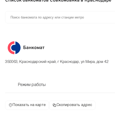
Список банкоматов Совкомбанка в Краснодаре
Банкомат
350063, Краснодарский край, г Краснодар, ул Мира, дом 42
Режим работы
Показать на карте
Скопировать адрес