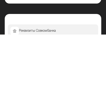
Реквизиты Совкомбанка
Горячая линия Совкомбанка
Как узнать остаток по кредиту в Совкомбанке
Личный кабинет Совкомбанка