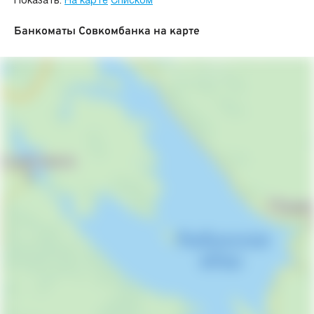
Показать:
На карте
Списком
Банкоматы Совкомбанка на карте