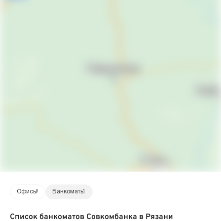
Офисы
1
Банкоматы
1
Список банкоматов Совкомбанка в Рязани