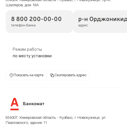
654084, Кемеровская область - Кузбасс, г Новокузнецк, пр-кт
Шахтеров, дом 19А
8 800 200-00-00
р-н Орджоникидз
телефон банка
адрес
Режим работы
по месту установки
Показать на карте
Скопировать адрес
Банкомат
654007, Кемеровская область - Кузбасс, г Новокузнецк, ул
Павловского, здание 11