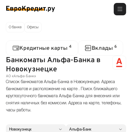
О банке
Офисы
4
6
Кредитные карты
Вклады
Банкоматы Альфа-Банка в
Новокузнецке
АО «Альфа-Банк»
Список банкоматов Альфа-Банка в Новокузнецке. Адреса
банкоматов и расположение на карте . Поиск ближайшего
круглосуточного банкомата Альфа-Банка для внесения или
снятия наличных без комиссии. Адреса на карте, телефоны,
часы работы.