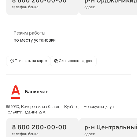
8 800 200-00-00
р-н Орджоникидз
телефон банка
адрес
Режим работы
по месту установки
Показать на карте
Скопировать адрес
Банкомат
654080, Кемеровская область - Кузбасс, г Новокузнецк, ул
Тольятти, здание 27А
8 800 200-00-00
р-н Центральный
телефон банка
адрес