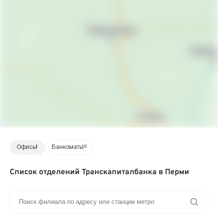
Офисы
1
Банкоматы
19
Список отделений Транскапиталбанка в Перми