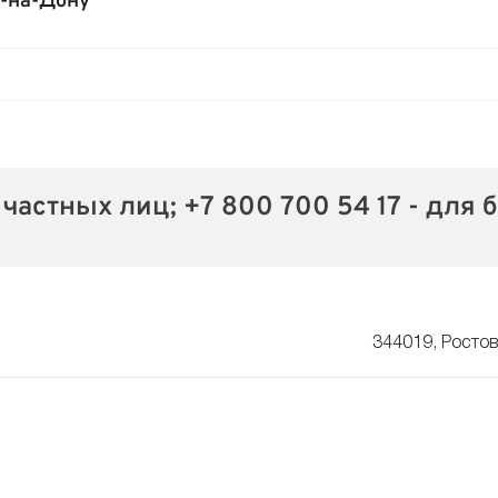
е-на-Дону
 частных лиц; +7 800 700 54 17 - для 
344019, Ростов