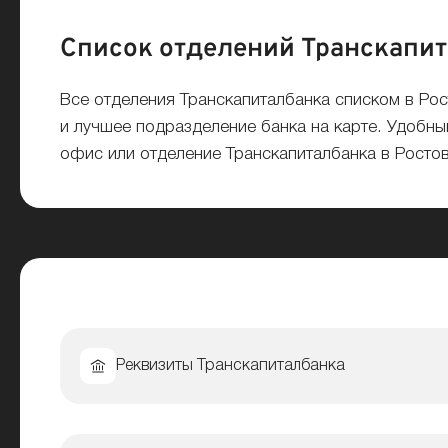
Список отделений Транскапита
Все отделения Транскапиталбанка списком в Ро
и лучшее подразделение банка на карте. Удобны
офис или отделение Транскапиталбанка в Ростов
Реквизиты Транскапиталбанка