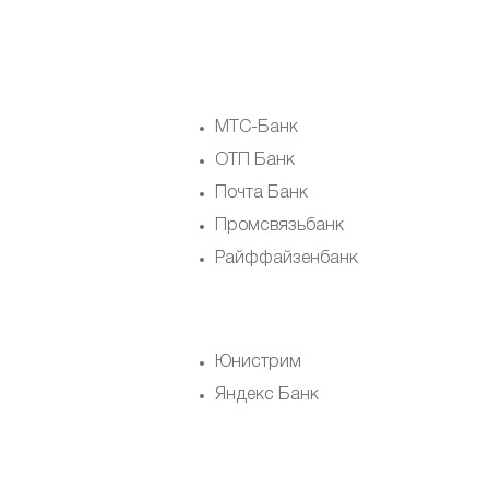
МТС-Банк
ОТП Банк
Почта Банк
Промсвязьбанк
Райффайзенбанк
Юнистрим
Яндекс Банк