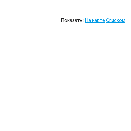
Показать:
На карте
Списком