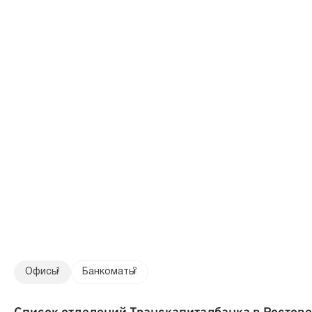
Офисы
1
Банкоматы
2