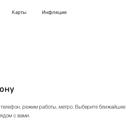
Карты
Инфляция
 продукты
 карты 120 дней без процентов
 на месяц
авитный список продуктов с динамикой цен
карты с 18 лет
онные вклады
карты с доставкой на дом
няемые вклады
Дону
 карты с моментальным решением
 телефон, режим работы, метро. Выберите ближайшее
 карты без посещения банка
рядом с вами.