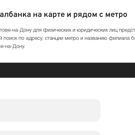
лбанка на карте и рядом с метро
стове-на-Дону для физических и юридических лиц предс
й поиск по адресу, станции метро и названию филиала б
е-на-Дону.