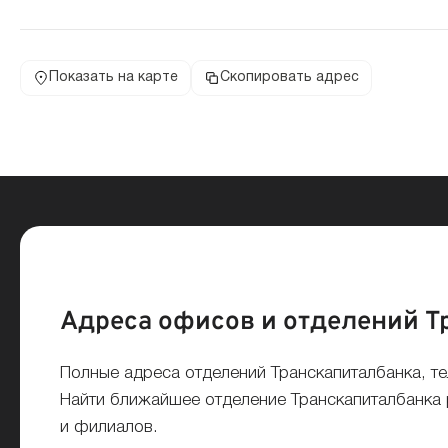
Показать на карте
Скопировать адрес
Адреса офисов и отделений Т
Полные адреса отделений Транскапиталбанка, т
Найти ближайшее отделение Транскапиталбанка р
и филиалов.