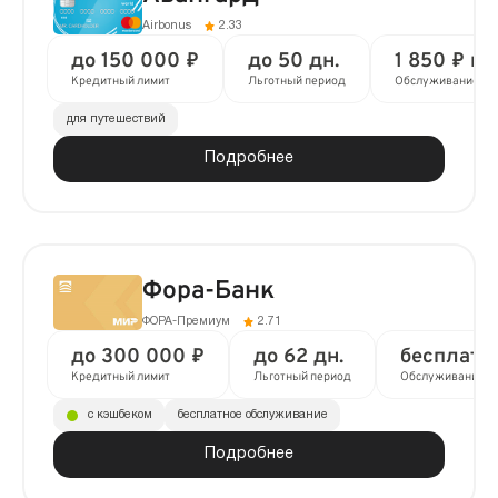
Airbonus
2.33
до 150 000 ₽
до 50 дн.
1 850 ₽ в 
Кредитный лимит
Льготный период
Обслуживание
для путешествий
Подробнее
Фора-Банк
ФОРА-Премиум
2.71
до 300 000 ₽
до 62 дн.
бесплатн
Кредитный лимит
Льготный период
Обслуживание
с кэшбеком
бесплатное обслуживание
Подробнее