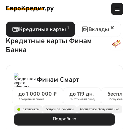
1
10
Кредитные карты
Вклады
Кредитные карты Финам
Банка
Финам Смарт
до 1 000 000 ₽
до 119 дн.
бесплат
Кредитный лимит
Льготный период
Обслуживани
с кэшбеком
бонусы за покупки
бесплатное обслуживание
Подробнее