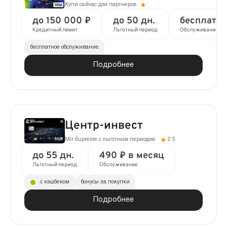
Купи сейчас для партнеров
до 150 000 ₽
до 50 дн.
бесплатно
Кредитный лимит
Льготный период
Обслуживание
бесплатное обслуживание
Подробнее
Центр-инвест
Mir Supreme с льготным периодом
2.5
до 55 дн.
490 ₽ в месяц
Льготный период
Обслуживание
с кэшбеком
бонусы за покупки
Подробнее