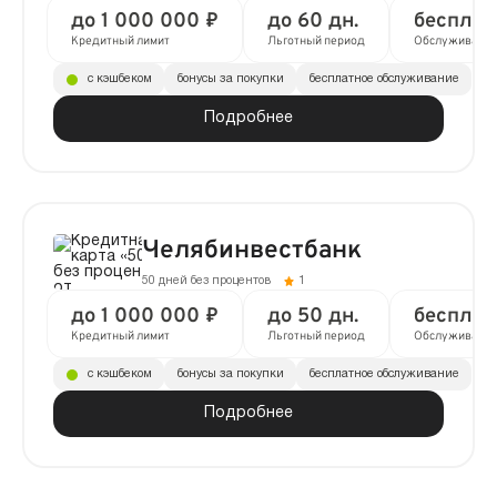
до 1 000 000 ₽
до 60 дн.
бесплат
Кредитный лимит
Льготный период
Обслуживани
с кэшбеком
бонусы за покупки
бесплатное обслуживание
Подробнее
Челябинвестбанк
50 дней без процентов
1
до 1 000 000 ₽
до 50 дн.
бесплат
Кредитный лимит
Льготный период
Обслуживани
с кэшбеком
бонусы за покупки
бесплатное обслуживание
Подробнее