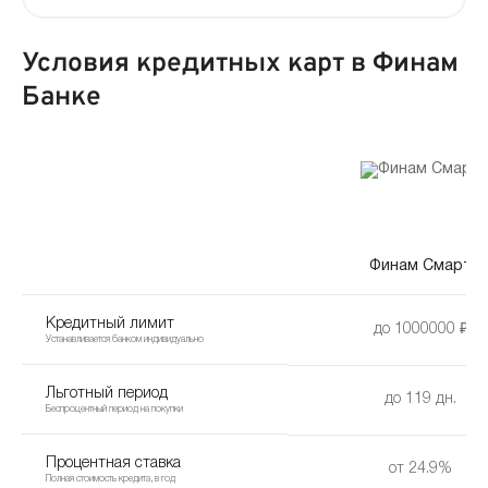
Условия кредитных карт в Финам
Банке
Финам Смарт
Кредитный лимит
до 1000000 ₽
Устанавливается банком индивидуально
Льготный период
до 119 дн.
Беспроцентный период на покупки
Процентная ставка
от 24.9%
Полная стоимость кредита, в год