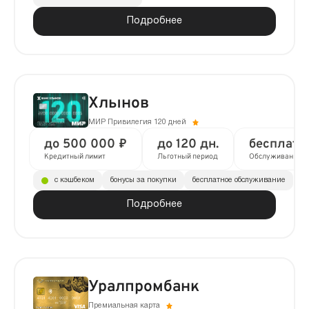
Подробнее
Хлынов
МИР Привилегия 120 дней
до 500 000 ₽
до 120 дн.
бесплатн
Кредитный лимит
Льготный период
Обслуживание
с кэшбеком
бонусы за покупки
бесплатное обслуживание
Подробнее
Уралпромбанк
Премиальная карта