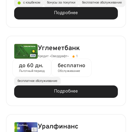
с кэшбеком
бонусы за покупки
бесплатное обслуживание
Подробнее
Углеметбанк
Кредит «Овердрафт»
1
до 60 дн.
бесплатно
Льготный период
Обслуживание
бесплатное обслуживание
Подробнее
Уралфинанс