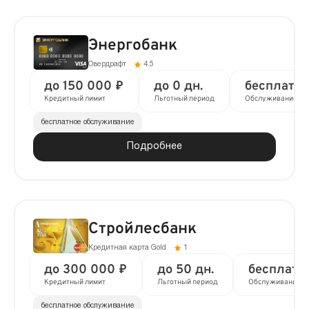
Энергобанк
Овердрафт
4.5
до 150 000 ₽
до 0 дн.
бесплатно
Кредитный лимит
Льготный период
Обслуживание
бесплатное обслуживание
Подробнее
Стройлесбанк
Кредитная карта Gold
1
до 300 000 ₽
до 50 дн.
бесплатн
Кредитный лимит
Льготный период
Обслуживание
бесплатное обслуживание