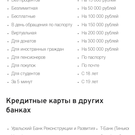
Без процентов
На 15 000 рублей
Безлимитная
На 50 000 рублей
Бесплатные
На 100 000 рублей
В день обращения по паспорту
На 150 000 рублей
Виртуальная
На 200 000 рублей
Для донатов
На 300 000 рублей
Для иностранных граждан
На 500 000 рублей
Для пенсионеров
По паспорту
Для покупок
По почте
Для студентов
С 18 лет
За 5 минут
С 19 лет
Кредитные карты в других
банках
Уральский Банк Реконструкции и Развития
Т-Банк (Тинькофф