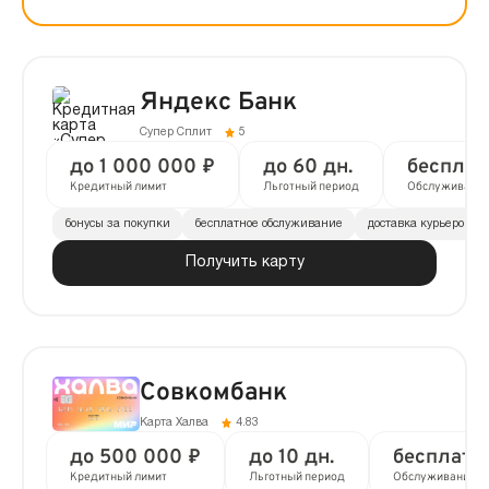
Яндекс Банк
Супер Сплит
5
до 1 000 000 ₽
до 60 дн.
бесплат
Кредитный лимит
Льготный период
Обслуживани
бонусы за покупки
бесплатное обслуживание
доставка курьером
Получить карту
Совкомбанк
Карта Халва
4.83
до 500 000 ₽
до 10 дн.
бесплатн
Кредитный лимит
Льготный период
Обслуживание