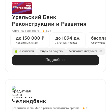
Уральский Банк
Реконструкции и Развития
Карта 1094 дня без %
3.74
до 150 000 ₽
до 1094 дн.
бесплат
Кредитный лимит
Льготный период
Обслуживание
с кэшбеком
бонусы за покупки
бесплатное обслуживание
Подробнее
Челиндбанк
Кредитная карта Мир в рамках зарплатного проекта
5