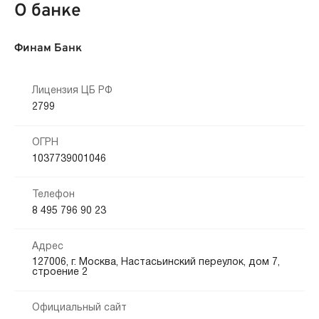
О банке
Финам Банк
Лицензия ЦБ РФ
2799
ОГРН
1037739001046
Телефон
8 495 796 90 23
Адрес
127006, г. Москва, Настасьинский переулок, дом 7,
строение 2
Официальный сайт