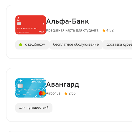
Альфа-Банк
Кредитная карта для студента
4.52
с кэшбеком
бесплатное обслуживание
доставка курь
Авангард
Airbonus
2.33
для путешествий