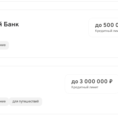
й Банк
до 500 
Кредитный ли
ание
до 3 000 000 ₽
Кредитный лимит
ание
для путешествий