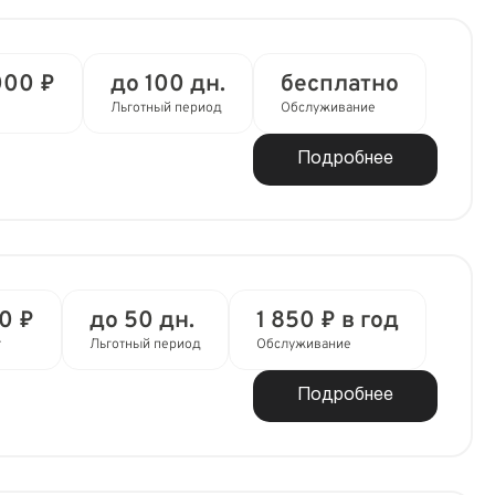
000 ₽
до 100 дн.
бесплатно
Льготный период
Обслуживание
Подробнее
0 ₽
до 50 дн.
1 850 ₽ в год
т
Льготный период
Обслуживание
Подробнее