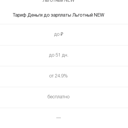
Тариф Деньги до зарплаты Льготный NEW
до ₽
до 51 дн.
от 24.9%
бесплатно
—