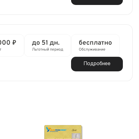
000 ₽
до 51 дн.
бесплатно
т
Льготный период
Обслуживание
Подробнее