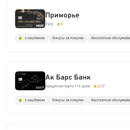
Приморье
Тигр
5
с кэшбеком
бонусы за покупки
бесплатное обслужив
Ак Барс Банк
Кредитная карта 115 дней
2.27
с кэшбеком
бонусы за покупки
бесплатное обслужив