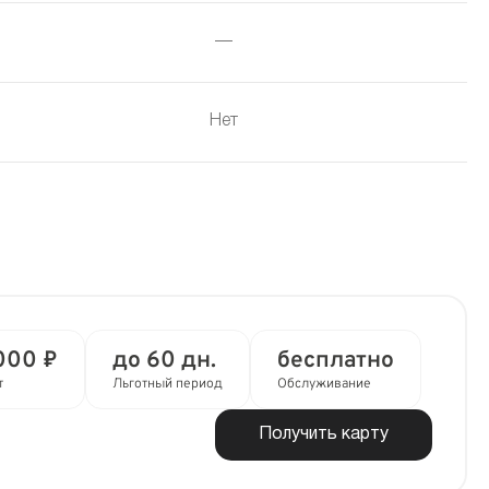
—
Нет
000 ₽
до 60 дн.
бесплатно
т
Льготный период
Обслуживание
Получить карту