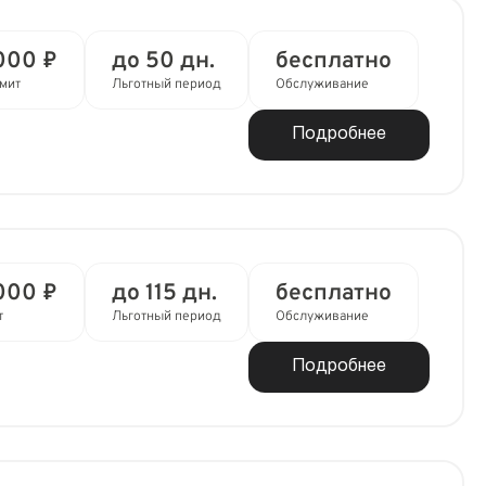
000 ₽
до 50 дн.
бесплатно
мит
Льготный период
Обслуживание
Подробнее
000 ₽
до 115 дн.
бесплатно
т
Льготный период
Обслуживание
Подробнее