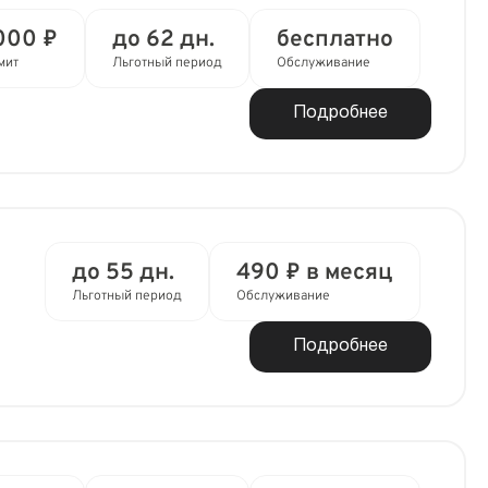
000 ₽
до 62 дн.
бесплатно
мит
Льготный период
Обслуживание
Подробнее
до 55 дн.
490 ₽ в месяц
Льготный период
Обслуживание
Подробнее