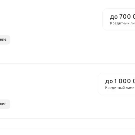
до 700 
Кредитный ли
ание
до 1 000 
Кредитный лими
ание