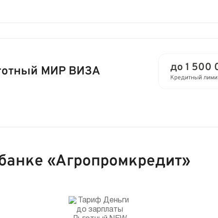
до 1 500 
готный МИР ВИЗА
Кредитный лими
 банке «Агропромкредит»