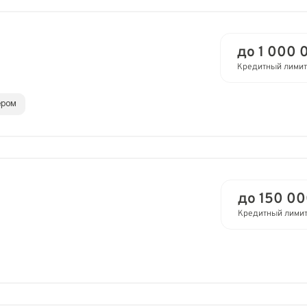
до 1 000 
Кредитный лимит
ером
до 150 00
Кредитный лими