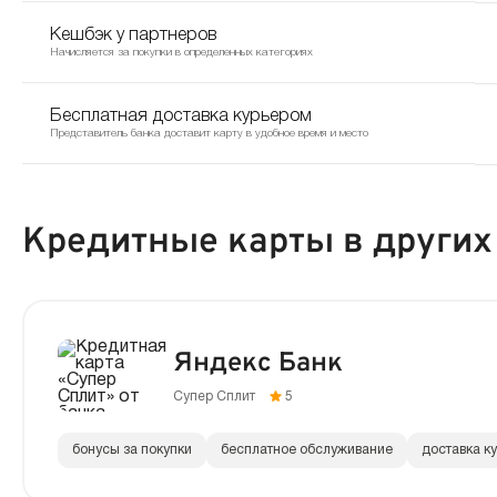
Кешбэк у партнеров
Начисляется за покупки в определенных категориях
Бесплатная доставка курьером
Представитель банка доставит карту в удобное время и место
Кредитные карты в других
Яндекс Банк
Супер Сплит
5
бонусы за покупки
бесплатное обслуживание
доставка к