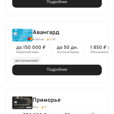
Подробнее
Авангард
Airbonus
2.33
до 150 000 ₽
до 50 дн.
1 850 ₽ в 
Кредитный лимит
Льготный период
Обслуживание
для путешествий
Подробнее
Приморье
Тигр
5