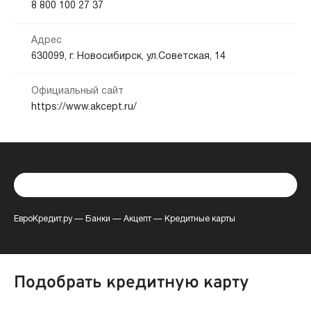
8 800 100 27 37
Адрес
630099, г. Новосибирск, ул.Советская, 14
Официальный сайт
https://www.akcept.ru/
ЕвроКредит.ру
—
Банки
—
Акцепт
—
Кредитные карты
Подобрать кредитную карту