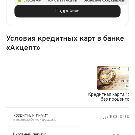
с кэшбеком
бонусы за покупки
бесплатное обслуживание
Подробнее
Условия кредитных карт в банке
«Акцепт»
Кредитная карта 130 
без процентов
Кредитный лимит
до 1000000 ₽
Устанавливается банком индивидуально
Льготный период