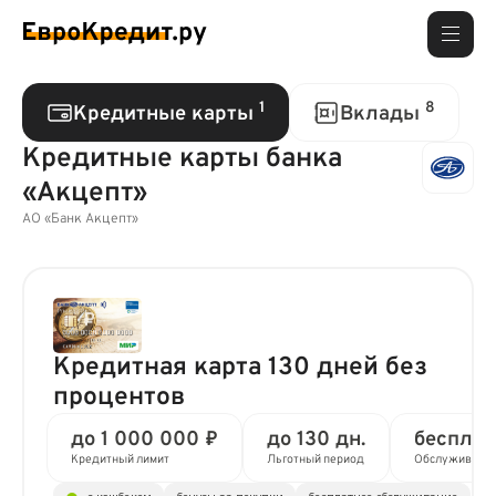
1
8
Кредитные карты
Вклады
Кредитные карты банка
«Акцепт»
АО «Банк Акцепт»
Кредитная карта 130 дней без
процентов
до 1 000 000 ₽
до 130 дн.
бесплат
Кредитный лимит
Льготный период
Обслуживани