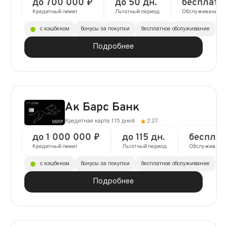
до 700 000 ₽
до 50 дн.
бесплатн
Кредитный лимит
Льготный период
Обслуживание
с кэшбеком
бонусы за покупки
бесплатное обслуживание
Подробнее
Ак Барс Банк
Кредитная карта 115 дней
2.27
до 1 000 000 ₽
до 115 дн.
бесплат
Кредитный лимит
Льготный период
Обслуживани
с кэшбеком
бонусы за покупки
бесплатное обслуживание
Подробнее