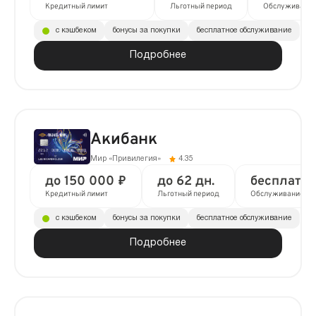
Кредитный лимит
Льготный период
Обслуживани
с кэшбеком
бонусы за покупки
бесплатное обслуживание
Подробнее
Акибанк
Мир «Привилегия»
4.35
до 150 000 ₽
до 62 дн.
бесплатно
Кредитный лимит
Льготный период
Обслуживание
с кэшбеком
бонусы за покупки
бесплатное обслуживание
Подробнее