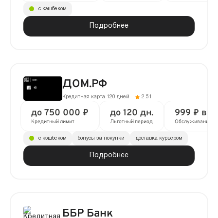
с кэшбеком
Подробнее
ДОМ.РФ
Кредитная карта 120 дней
2.51
до 750 000 ₽
до 120 дн.
999 ₽ в г
Кредитный лимит
Льготный период
Обслуживание
с кэшбеком
бонусы за покупки
доставка курьером
Подробнее
ББР Банк