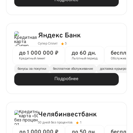
Подробнее
Яндекс Банк
Супер Сплит
5
до 1 000 000 ₽
до 60 дн.
бесплат
Кредитный лимит
Льготный период
Обслуживани
бонусы за покупки
бесплатное обслуживание
доставка курьером
Подробнее
Челябинвестбанк
50 дней без процентов
1
до 1 000 000 ₽
до 50 дн.
бесплат