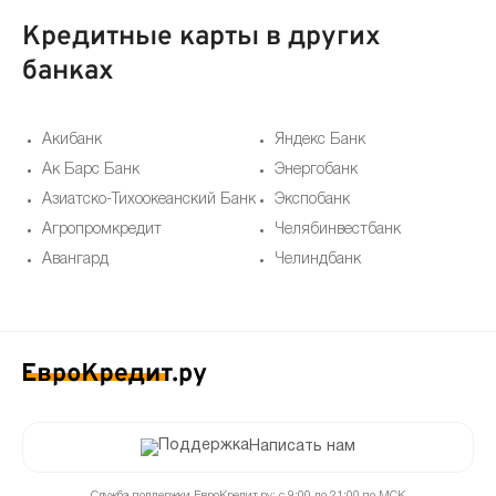
Кредитные карты в других
банках
Акибанк
Яндекс Банк
Ак Барс Банк
Энергобанк
Азиатско-Тихоокеанский Банк
Экспобанк
Агропромкредит
Челябинвестбанк
Авангард
Челиндбанк
Написать нам