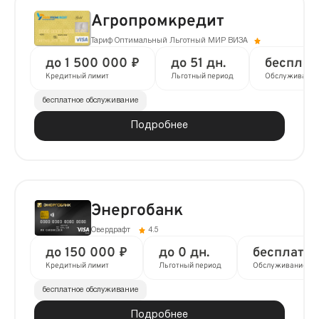
Агропромкредит
Тариф Оптимальный Льготный МИР ВИЗА
до 1 500 000 ₽
до 51 дн.
бесплат
Кредитный лимит
Льготный период
Обслуживание
бесплатное обслуживание
Подробнее
Энергобанк
Овердрафт
4.5
до 150 000 ₽
до 0 дн.
бесплатно
Кредитный лимит
Льготный период
Обслуживание
бесплатное обслуживание
Подробнее