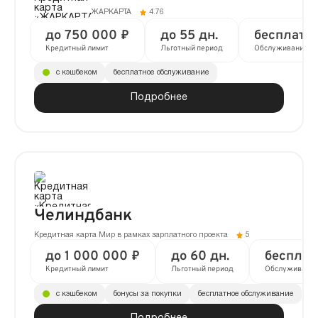
ЖАРКАРТА
4.76
до 750 000 ₽
до 55 дн.
бесплатн
Кредитный лимит
Льготный период
Обслуживание
с кэшбеком
бесплатное обслуживание
Подробнее
Челиндбанк
Кредитная карта Мир в рамках зарплатного проекта
5
до 1 000 000 ₽
до 60 дн.
бесплат
Кредитный лимит
Льготный период
Обслуживани
с кэшбеком
бонусы за покупки
бесплатное обслуживание