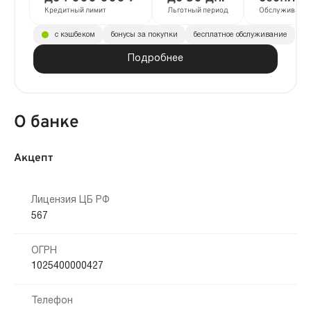
Кредитный лимит
Льготный период
Обслуживани
с кэшбеком
бонусы за покупки
бесплатное обслуживание
Подробнее
О банке
Акцепт
Лицензия ЦБ РФ
567
ОГРН
1025400000427
Телефон