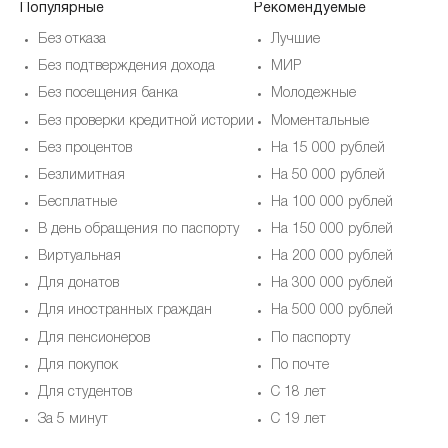
Популярные
Рекомендуемые
Без отказа
Лучшие
Без подтверждения дохода
МИР
Без посещения банка
Молодежные
Без проверки кредитной истории
Моментальные
Без процентов
На 15 000 рублей
Безлимитная
На 50 000 рублей
Бесплатные
На 100 000 рублей
В день обращения по паспорту
На 150 000 рублей
Виртуальная
На 200 000 рублей
Для донатов
На 300 000 рублей
Для иностранных граждан
На 500 000 рублей
Для пенсионеров
По паспорту
Для покупок
По почте
Для студентов
С 18 лет
За 5 минут
С 19 лет