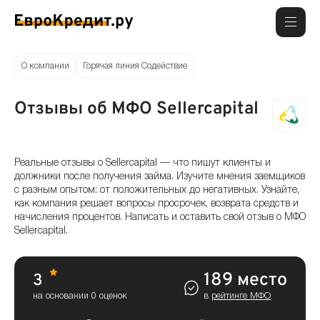
О компании
Горячая линия Содействие
Отзывы об МФО Sellercapital
Реальные отзывы о Sellercapital — что пишут клиенты и
должники после получения займа. Изучите мнения заемщиков
с разным опытом: от положительных до негативных. Узнайте,
как компания решает вопросы просрочек, возврата средств и
начисления процентов. Написать и оставить свой отзыв о МФО
Sellercapital.
189 место
3
на основании 0 оценок
в
рейтинге МФО