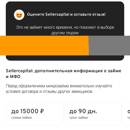
Оцените Sellercapital и оставьте отзыв!
Это не займет много времени, но поможет в выборе
другим людям
Sellercapital: дополнительная информация о займе
и МФО
Перед оформлением микрозайма внимательно изучайте
условия договора и отзывы других заемщиков.
до 15000 ₽
до 90 дн.
сумма займа
срок займа
п