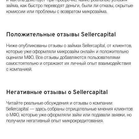
и как она действует при просрочке, какие реальные условия
займа, как быстро переводят деньги, были ли отказы, скрытые
комиссии или проблемы с возвратом микрозайма.
Положительные отзывы Sellercapital
Ниже опубликованы отзывы о займах Sellercapital, от клиентов,
которые уже оформляли микрозайм онлайн и положительно
оценили МФО. Все отзывы добавляются пользователями
самостоятельно и отражают их личный опыт взаимодействия
с компанией.
Негативные отзывы о Sellercapital
Читайте реальные обсуждения и отзывы о компании
Sellercapital — здесь собраны отрицательные мнения клиентов
о МФО, которые уже оформляли займ или подавали заявки, но
получили негативный опыт микрокредитования.