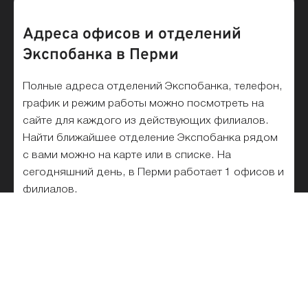
Адреса офисов и отделений
Экспобанка в Перми
Полные адреса отделений Экспобанка, телефон,
график и режим работы можно посмотреть на
сайте для каждого из действующих филиалов.
Найти ближайшее отделение Экспобанка рядом
с вами можно на карте или в списке. На
сегодняшний день, в Перми работает 1 офисов и
филиалов.
Список отделений Экспобанка на
карте и рядом с метро
Все отделения Экспобанка списком в Перми для
физических и юридических лиц представлены на