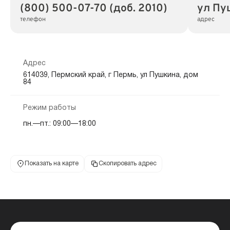
(800) 500-07-70 (доб. 2010)
ул Пу
телефон
адрес
Адрес
614039, Пермский край, г Пермь, ул Пушкина, дом
84
Режим работы
пн.—пт.: 09:00—18:00
Показать на карте
Скопировать адрес