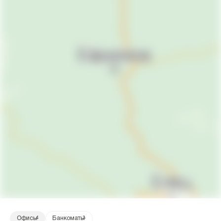
Офисы
4
Банкоматы
3