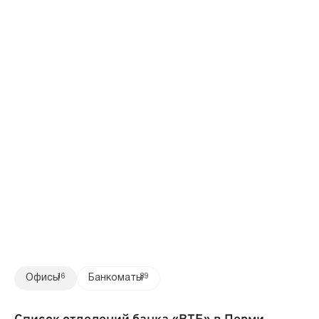
Офисы
16
Банкоматы
89