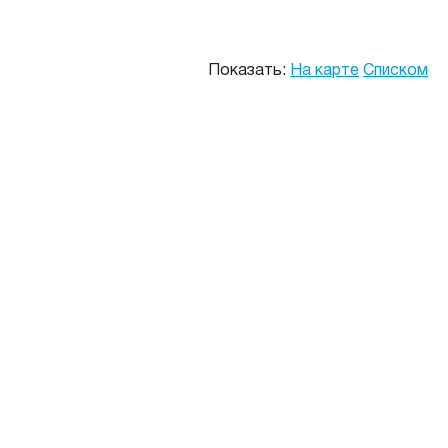
Показать:
На карте
Списком