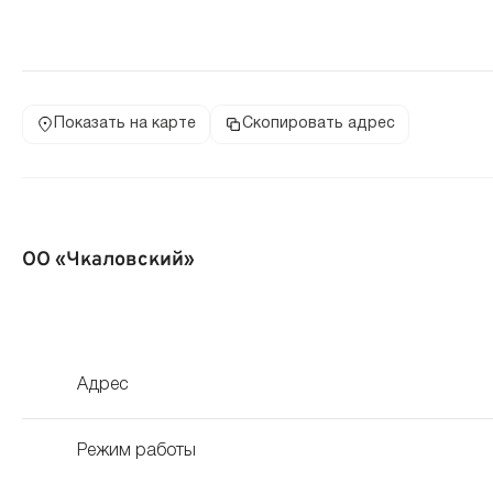
Показать на карте
Скопировать адрес
ОО «Чкаловский»
Адрес
Режим работы