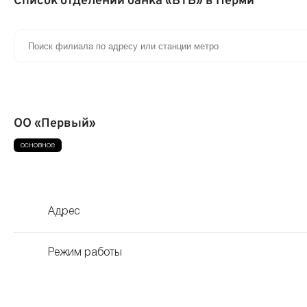
Список отделений банка «ВТБ» в Перми
ОО «Первый»
Адрес
Режим работы