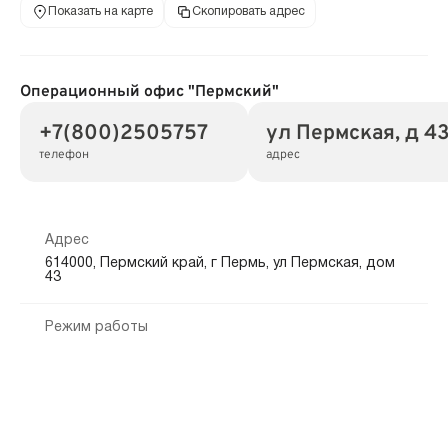
Показать на карте
Скопировать адрес
Операционный офис "Пермский"
+7(800)2505757
ул Пермская, д 4
телефон
адрес
Адрес
614000, Пермский край, г Пермь, ул Пермская, дом
43
Режим работы
Обслуживание физических лиц
Пн-Пт 09:00-18:00, без перерыва