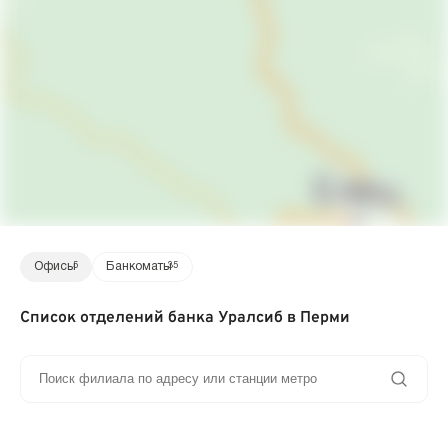
Офисы
5
Банкоматы
35
Список отделений банка Уралсиб в Перми