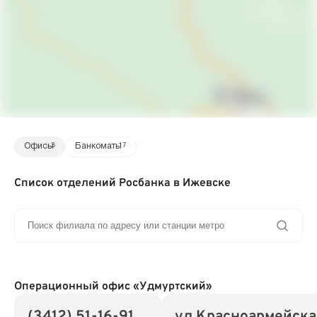
Офисы
3
Банкоматы
17
Список отделений Росбанка в Ижевске
Операционный офис «Удмуртский»
(3412) 51-16-91
ул Красноармейска