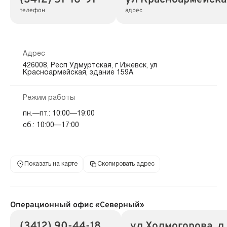
телефон
адрес
Адрес
426008, Респ Удмуртская, г Ижевск, ул
Красноармейская, здание 159А
Режим работы
пн.—пт.: 10:00—19:00
сб.: 10:00—17:00
Показать на карте
Скопировать адрес
Операционный офис «Северный»
(3412) 90-44-18
ул Холмогорова, д