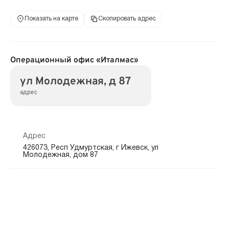
Показать на карте
Скопировать адрес
Операционный офис «Италмас»
ул Молодежная, д 87
адрес
Адрес
426073, Респ Удмуртская, г Ижевск, ул
Молодежная, дом 87
Режим работы
Обслуживание юридических лиц:
пн.-пт.: 10:00—18:30