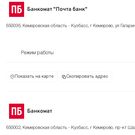
Банкомат "Почта банк"
650036, Кемеровская область - Кузбасс, г Кемерово, ул Гагари
Режим работы
Показать на карте
Скопировать адрес
Банкомат
650002, Кемеровская область - Кузбасс, г Кемерово, пр-кт Ша