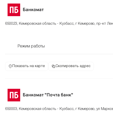
Банкомат
650023, Кемеровская область - Кузбасс, г Кемерово, пр-кт Лен
Режим работы
Показать на карте
Скопировать адрес
Банкомат "Почта банк"
650003, Кемеровская область - Кузбасс, г Кемерово, ул Марко