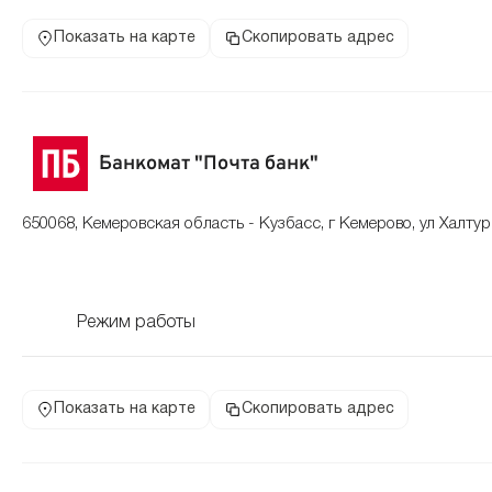
Показать на карте
Скопировать адрес
Банкомат "Почта банк"
650068, Кемеровская область - Кузбасс, г Кемерово, ул Халтур
Режим работы
Показать на карте
Скопировать адрес