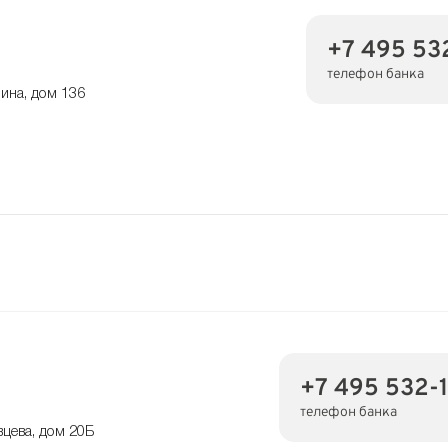
+7 495 53
телефон банка
ина, дом 136
+7 495 532-
телефон банка
вцева, дом 20Б