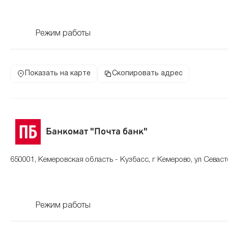
Режим работы
Показать на карте
Скопировать адрес
Банкомат "Почта банк"
650001, Кемеровская область - Кузбасс, г Кемерово, ул Севаст
Режим работы