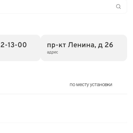
32-13-00
пр-кт Ленина, д 26
адрес
по месту установки