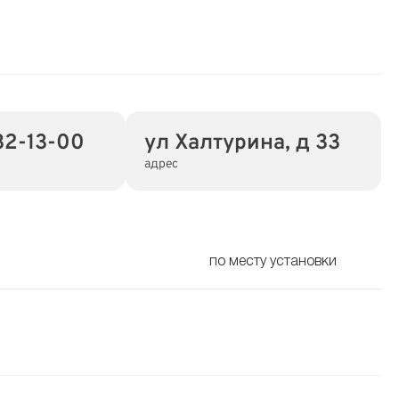
32-13-00
ул Халтурина, д 33
адрес
по месту установки