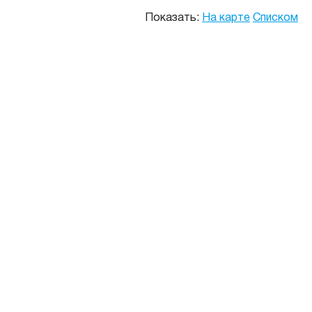
Показать:
На карте
Списком