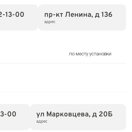
2-13-00
пр-кт Ленина, д 136
адрес
по месту установки
13-00
ул Марковцева, д 20Б
адрес