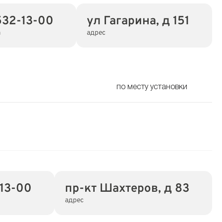
532-13-00
ул Гагарина, д 151
а
адрес
по месту установки
-13-00
пр-кт Шахтеров, д 83
адрес