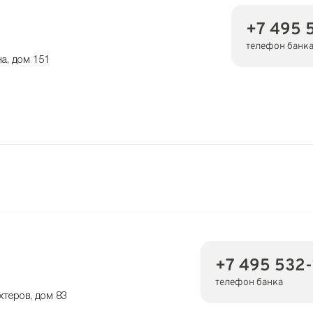
+7 495 
телефон банк
на, дом 151
+7 495 532
телефон банка
хтеров, дом 83