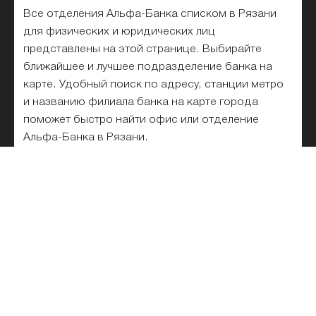
Все отделения Альфа-Банка списком в Рязани
для физических и юридических лиц
представлены на этой странице. Выбирайте
ближайшее и лучшее подразделение банка на
карте. Удобный поиск по адресу, станции метро
и названию филиала банка на карте города
поможет быстро найти офис или отделение
Альфа-Банка в Рязани.
Реквизиты Альфа-Банка
Горячая линия Альфа-Банка