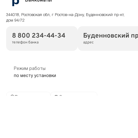
Банкоматы
344018, Ростовская обл, г Ростов-на-Дону, Буденновский пр-кт,
дом 94/72
8 800 234-44-34
Буденновский пр
телефон банка
адрес
Режим работы
по месту установки
Показать на карте
Скопировать адрес
Банкоматы