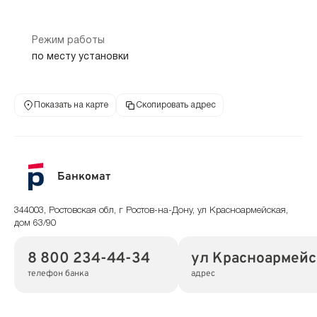
Режим работы
по месту установки
Показать на карте
Скопировать адрес
Банкомат
344003, Ростовская обл, г Ростов-на-Дону, ул Красноармейская,
дом 63/90
8 800 234-44-34
ул Красноармейс
телефон банка
адрес