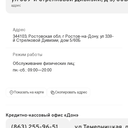
адрес
Адрес
344103, Ростовская обл, г Ростов-на-Дону, ул 339-
й Стрелковой Дивизии, дом 5/60Б
Режим работы
Обслуживание физических лиц:
пн.-сб.: 09:00—20:00
Показать на карте
Скопировать адрес
Кредитно-кассовый офис «Дон»
(863) 255-96-51
ул Темерницкая, 