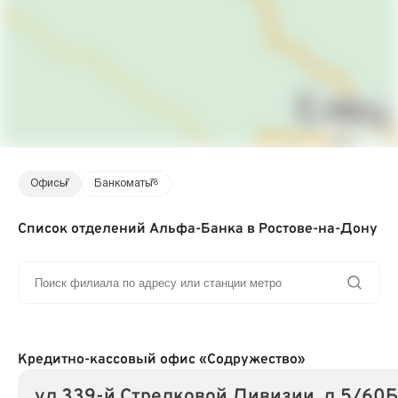
Офисы
7
Банкоматы
78
Список отделений Альфа-Банка в Ростове-на-Дону
Кредитно-кассовый офис «Содружество»
ул 339-й Стрелковой Дивизии, д 5/60Б