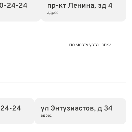
00-24-24
пр-кт Ленина, зд 4
адрес
по месту установки
-24-24
ул Энтузиастов, д 34
адрес