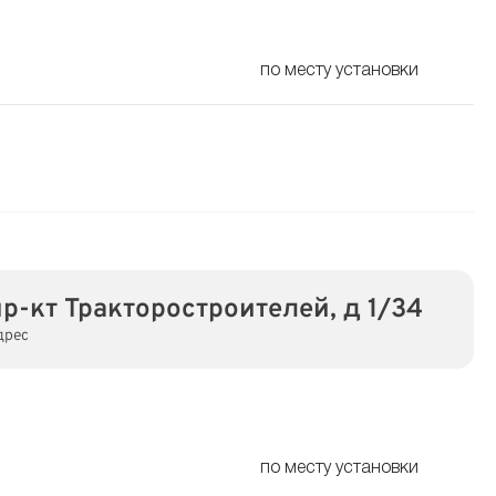
по месту установки
пр-кт Тракторостроителей, д 1/34
дрес
по месту установки