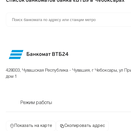
Список банкоматов банка «ВТБ» в Чебоксарах
Банкомат ВТБ24
428003, Чувашская Республика - Чувашия, г Чебоксары, ул Пр
дом 1
Режим работы
Показать на карте
Скопировать адрес