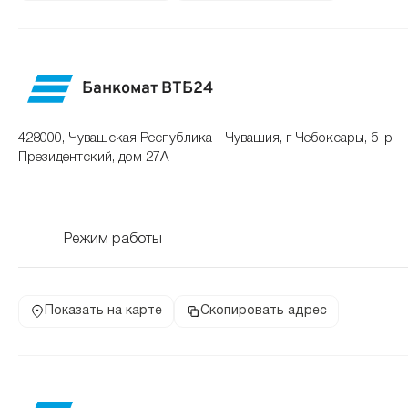
Банкомат ВТБ24
428000, Чувашская Республика - Чувашия, г Чебоксары, б-р
Президентский, дом 27А
Режим работы
Показать на карте
Скопировать адрес