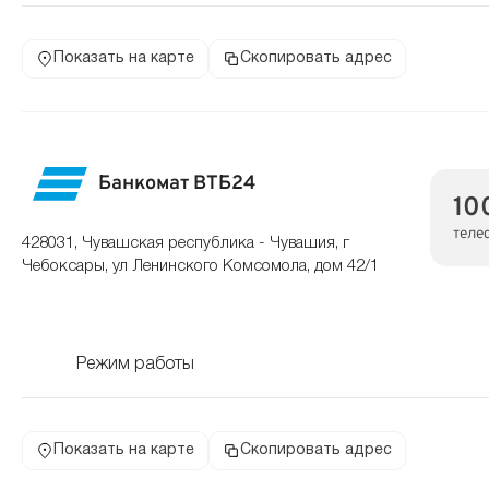
Показать на карте
Скопировать адрес
Банкомат ВТБ24
10
теле
428031, Чувашская республика - Чувашия, г
Чебоксары, ул Ленинского Комсомола, дом 42/1
Режим работы
Показать на карте
Скопировать адрес