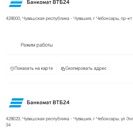
Банкомат ВТБ24
428000, Чувашская республика - Чувашия, г Чебоксары, пр-кт 
Режим работы
Показать на карте
Скопировать адрес
Банкомат ВТБ24
428023, Чувашская республика - Чувашия, г Чебоксары, ул Эн
34