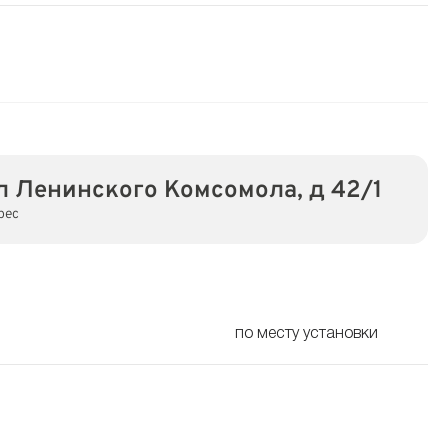
л Ленинского Комсомола, д 42/1
рес
по месту установки