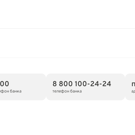
000
8 800 100-24-24
ефон банка
телефон банка
а