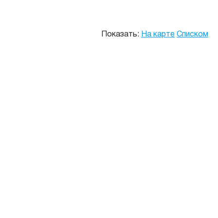
Показать:
На карте
Списком