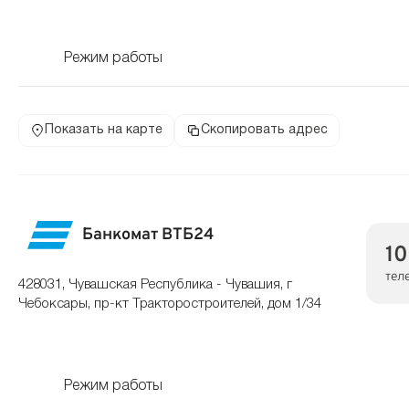
Режим работы
Показать на карте
Скопировать адрес
Банкомат ВТБ24
1
тел
428031, Чувашская Республика - Чувашия, г
Чебоксары, пр-кт Тракторостроителей, дом 1/34
Режим работы