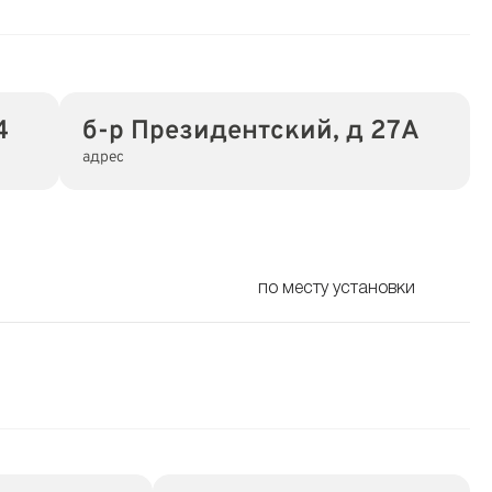
4
б-р Президентский, д 27А
адрес
по месту установки