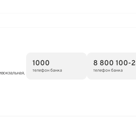
1000
8 800 100-
телефон банка
телефон банка
ивокзальная,