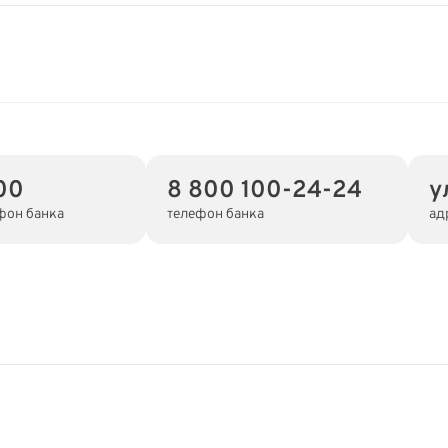
00
8 800 100-24-24
у
фон банка
телефон банка
ад