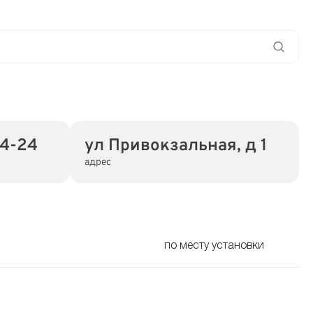
24-24
ул Привокзальная, д 1
адрес
по месту установки