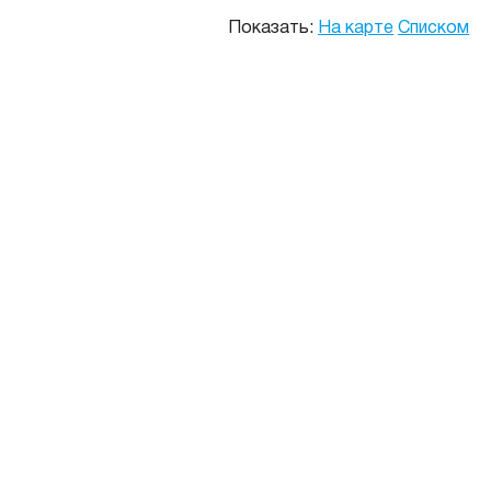
Показать:
На карте
Списком