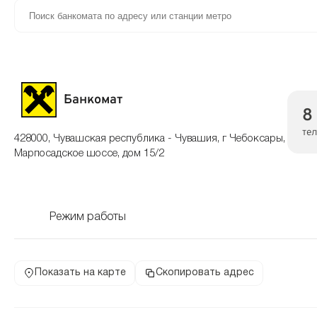
Банкомат
8
те
428000, Чувашская республика - Чувашия, г Чебоксары,
Марпосадское шоссе, дом 15/2
Режим работы
Показать на карте
Скопировать адрес