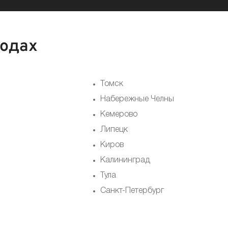
родах
Томск
Набережные Челны
Кемерово
Липецк
Киров
Калининград
Тула
Санкт-Петербург