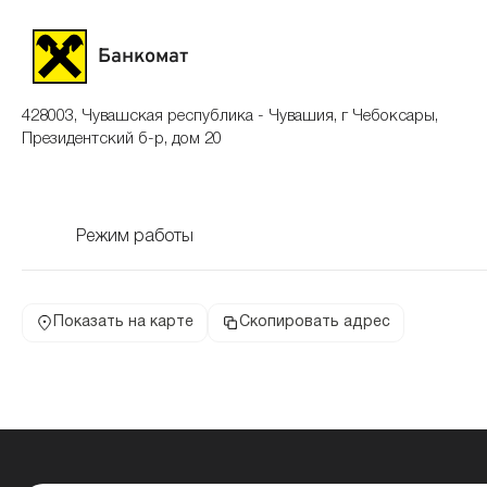
Банкомат
428003, Чувашская республика - Чувашия, г Чебоксары,
Президентский б-р, дом 20
Режим работы
Показать на карте
Скопировать адрес