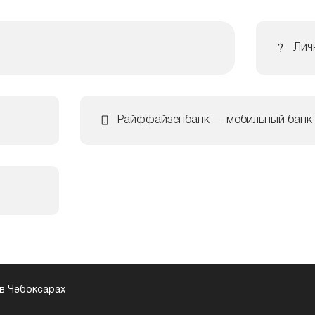
Лич
Райффайзенбанк — мобильный банк
в Чебоксарах