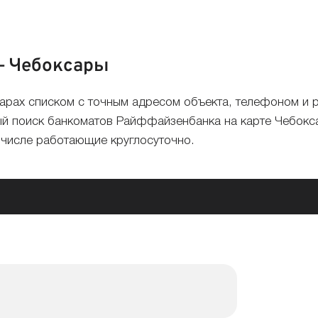
— Чебоксары
арах списком с точным адресом объекта, телефоном и
й поиск банкоматов Райффайзенбанка на карте Чебоксар
м числе работающие круглосуточно.