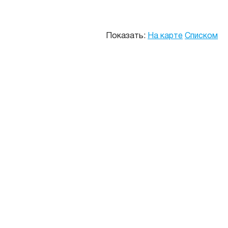
Показать:
На карте
Списком