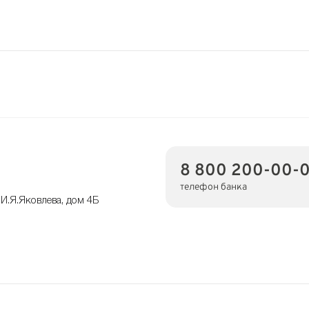
8 800 200-00-
телефон банка
И.Я.Яковлева, дом 4Б