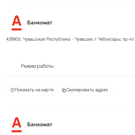
Банкомат
428903, Чувашская Республика - Чувашия, г Чебоксары, пр-кт 
Режим работы
Показать на карте
Скопировать адрес
Банкомат