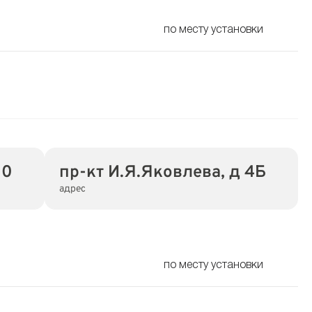
по месту установки
00
пр-кт И.Я.Яковлева, д 4Б
адрес
по месту установки