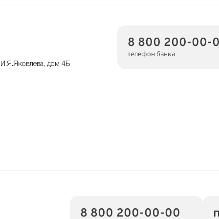
8 800 200-00-
телефон банка
И.Я.Яковлева, дом 4Б
8 800 200-00-00