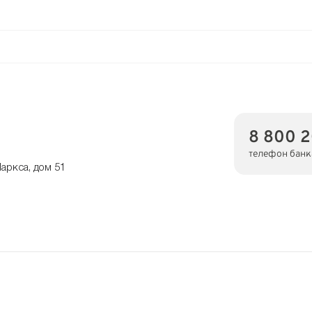
8 800 
телефон банк
аркса, дом 51