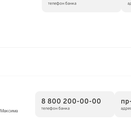
телефон банка
а
8 800 200-00-00
пр
телефон банка
адре
т Максима