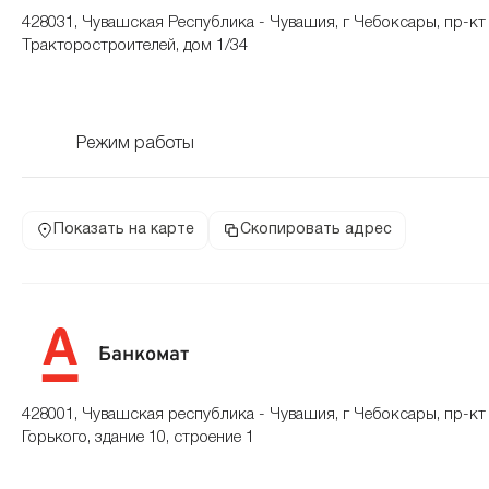
428031, Чувашская Республика - Чувашия, г Чебоксары, пр-кт
Тракторостроителей, дом 1/34
Режим работы
Показать на карте
Скопировать адрес
Банкомат
428001, Чувашская республика - Чувашия, г Чебоксары, пр-к
Горького, здание 10, строение 1