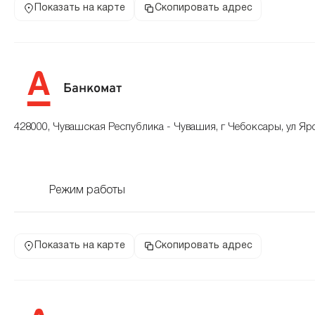
Показать на карте
Скопировать адрес
Банкомат
428000, Чувашская Республика - Чувашия, г Чебоксары, ул Яр
Режим работы
Показать на карте
Скопировать адрес