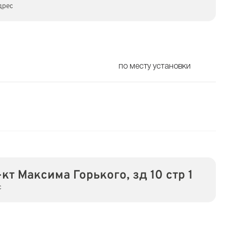
дрес
по месту установки
-кт Максима Горького, зд 10 стр 1
с