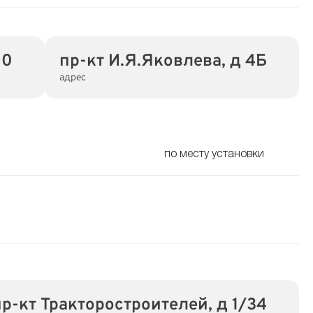
00
пр-кт И.Я.Яковлева, д 4Б
адрес
по месту установки
пр-кт Тракторостроителей, д 1/34