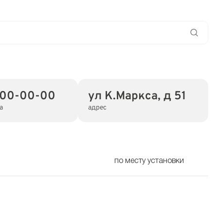
200-00-00
ул К.Маркса, д 51
а
адрес
по месту установки