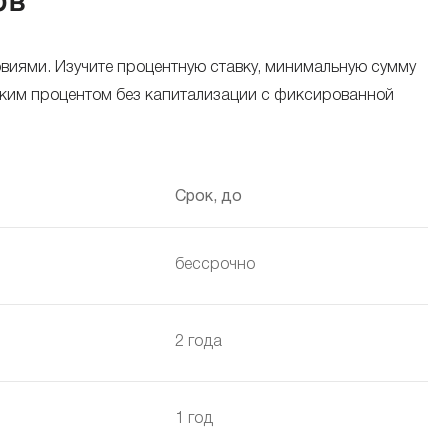
ов
виями. Изучите процентную ставку, минимальную сумму
оким процентом без капитализации с фиксированной
Срок, до
бессрочно
2 года
1 год