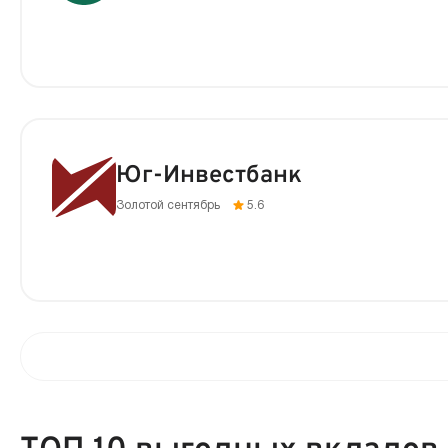
Юг-Инвестбанк
Золотой сентябрь
5.6