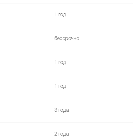
1 год
бессрочно
1 год
1 год
3 года
2 года