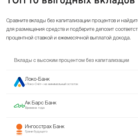
ТОП 10 выгодных вкладов 
Сравните вклады без капитализации процентов и найдит
для размещения средств и подберите депозит соответс
процентной ставкой и ежемесячной выплатой дохода.
Вклады с высоким процентом без капитализации
Локо-Банк
«Локо-Счёт» на минимальный остаток
Ак Барс Банк
Времена года
Ингосстрах Банк
Грани будущего