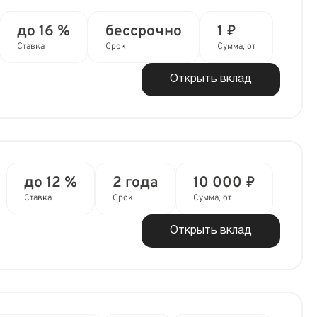
до 16 %
бессрочно
1 ₽
Ставка
Срок
Сумма, от
Открыть вклад
до 12 %
2 года
10 000 ₽
Ставка
Срок
Сумма, от
Открыть вклад