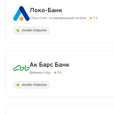
Локо-Банк
«Локо-Счёт» на минимальный остаток
7.2
онлайн открытие
Ак Барс Банк
Времена года
6.4
онлайн открытие