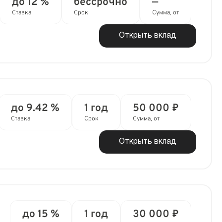
до 12 %
бессрочно
—
Ставка
Срок
Сумма, от
Открыть вклад
до 9.42 %
1 год
50 000 ₽
Ставка
Срок
Сумма, от
Открыть вклад
до 15 %
1 год
30 000 ₽