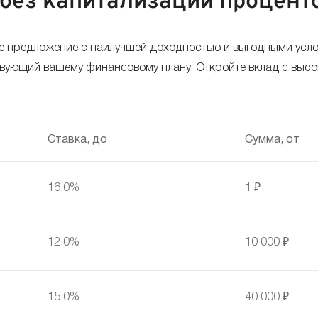
без капитализации процент
е предложение с наилучшей доходностью и выгодными усло
твующий вашему финансовому плану. Откройте вклад с выс
Ставка, до
Сумма, от
16.0%
1 ₽
12.0%
10 000 ₽
15.0%
40 000 ₽