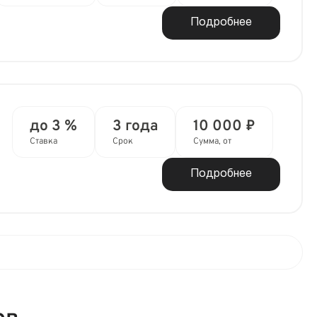
Подробнее
до 3 %
3 года
10 000 ₽
Ставка
Срок
Сумма, от
Подробнее