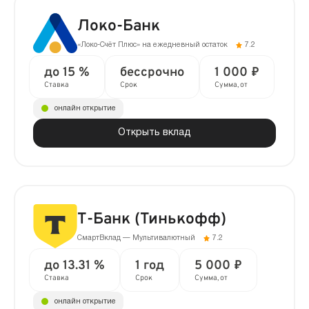
Локо-Банк
«Локо-Счёт Плюс» на ежедневный остаток
7.2
до 15 %
бессрочно
1 000 ₽
Ставка
Срок
Сумма, от
онлайн открытие
Открыть вклад
Т-Банк (Тинькофф)
СмартВклад — Мультивалютный
7.2
до 13.31 %
1 год
5 000 ₽
Ставка
Срок
Сумма, от
онлайн открытие