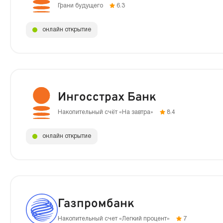
Грани будущего
6.3
онлайн открытие
Ингосстрах Банк
Накопительный счёт «На завтра»
8.4
онлайн открытие
Газпромбанк
Накопительный счет «Легкий процент»
7