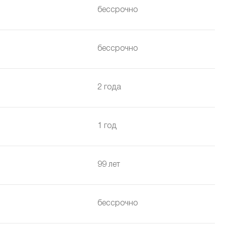
бессрочно
бессрочно
2 года
1 год
99 лет
бессрочно