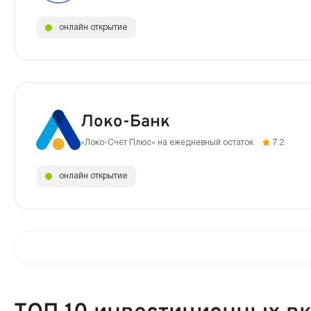
онлайн открытие
Локо-Банк
«Локо-Счёт Плюс» на ежедневный остаток
7.2
онлайн открытие