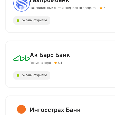
Газпромбанк
Накопительный счет «Ежедневный процент»
7
онлайн открытие
Ак Барс Банк
Времена года
6.4
онлайн открытие
Ингосстрах Банк