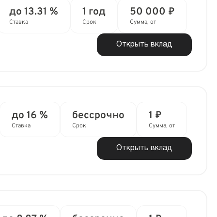
до 13.31 %
1 год
50 000 ₽
Ставка
Срок
Сумма, от
Открыть вклад
до 16 %
бессрочно
1 ₽
Ставка
Срок
Сумма, от
Открыть вклад