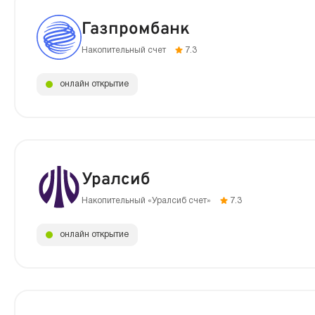
Газпромбанк
Накопительный счет
7.3
онлайн открытие
Уралсиб
Накопительный «Уралсиб счет»
7.3
онлайн открытие