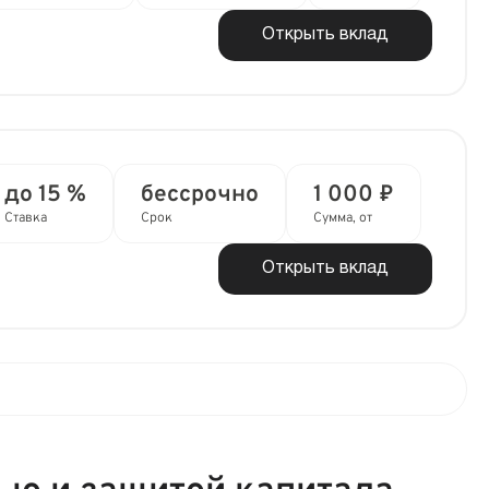
Открыть вклад
до 15 %
бессрочно
1 000 ₽
Ставка
Срок
Сумма, от
Открыть вклад