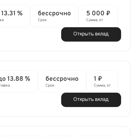
 13.31 %
бессрочно
5 000 ₽
ка
Срок
Сумма, от
Открыть вклад
до 13.88 %
бессрочно
1 ₽
тавка
Срок
Сумма, от
Открыть вклад