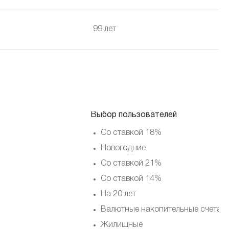
99 лет
Выбор пользователей
Со ставкой 18%
Новогодние
Со ставкой 21%
Со ставкой 14%
На 20 лет
Валютные накопительные счета
Жилищные