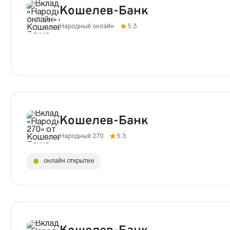
Кошелев-Банк
Народный онлайн
5.3
Кошелев-Банк
Народный 270
5.3
онлайн открытие