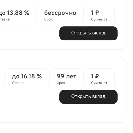
до 13.88 %
бессрочно
1 ₽
тавка
Срок
Сумма, от
Открыть вклад
до 16.18 %
99 лет
1 ₽
Ставка
Срок
Сумма, от
Открыть вклад