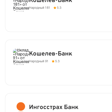
Кошелев-Банк
Народный 181
5.3
Кошелев-Банк
Народный 91
5.3
Ингосстрах Банк