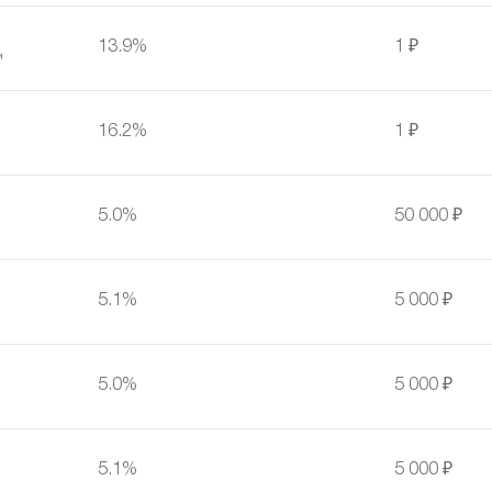
13.9%
1 ₽
м
16.2%
1 ₽
5.0%
50 000 ₽
5.1%
5 000 ₽
5.0%
5 000 ₽
5.1%
5 000 ₽