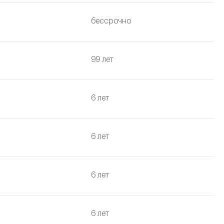
бессрочно
99 лет
6 лет
6 лет
6 лет
6 лет