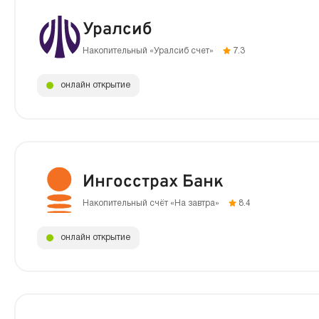
Уралсиб
Накопительный «Уралсиб счет»
7.3
онлайн открытие
Ингосстрах Банк
Накопительный счёт «На завтра»
8.4
онлайн открытие