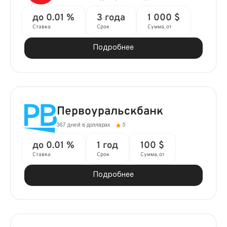
до 0.01 %
3 года
1 000 $
Ставка
Срок
Сумма, от
Подробнее
Первоуральскбанк
367 дней в долларах
5
до 0.01 %
1 год
100 $
Ставка
Срок
Сумма, от
Подробнее