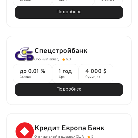
Подробнее
Спецстройбанк
Срочный вклад
5.3
до 0.01 %
1 год
4 000 $
Ставка
Срок
Сумма, от
Подробнее
Кредит Европа Банк
Оптимальный в долларах США
5