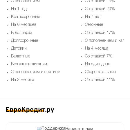
С пополнением
Со ставкой 13%
На 1 год
Со ставкой 20%
Краткосрочные
На 7 лет
На 6 месяцев
Cезонные
В долларах
Со ставкой 17%
Долгосрочные
С пополнением и капит
Детский
На 4 месяца
Валютные
Со ставкой 7%
Без капитализации
На один день
С пополнением и снятием
Сберегательные
На 2 месяца
Со ставкой 11%
Написать нам