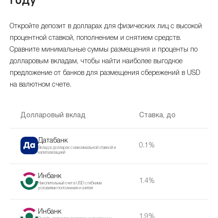
году
Откройте депозит в долларах для физических лиц с высокой
процентной ставкой, пополнением и снятием средств.
Сравните минимальные суммы размещения и проценты по
долларовым вкладам, чтобы найти наиболее выгодное
предложение от банков для размещения сбережений в USD
на валютном счете.
Долларовый вклад
Ставка, до
Датабанк
0.1%
Вклад в долларах с максимальной ставкой и
капитализацией
Инбанк
1.4%
Накопительный счет в USD с гибкими
условиями пополнения и снятия
Инбанк
1.9%