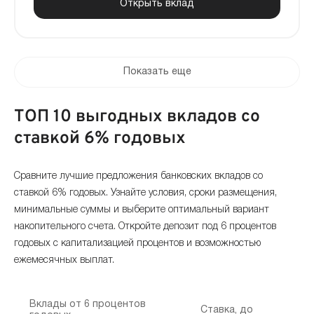
Открыть вклад
Показать еще
ТОП 10 выгодных вкладов со
ставкой 6% годовых
Сравните лучшие предложения банковских вкладов со
ставкой 6% годовых. Узнайте условия, сроки размещения,
минимальные суммы и выберите оптимальный вариант
накопительного счета. Откройте депозит под 6 процентов
годовых с капитализацией процентов и возможностью
ежемесячных выплат.
Вклады от 6 процентов
Ставка, до