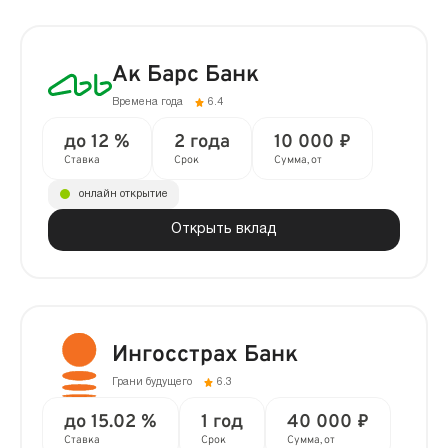
Ак Барс Банк
Времена года
6.4
до 12 %
2 года
10 000 ₽
Ставка
Срок
Сумма, от
онлайн открытие
Открыть вклад
Ингосстрах Банк
Грани будущего
6.3
до 15.02 %
1 год
40 000 ₽
Ставка
Срок
Сумма, от