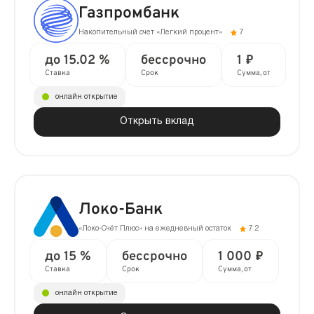
Газпромбанк
Накопительный счет «Легкий процент»
7
до 15.02 %
бессрочно
1 ₽
Ставка
Срок
Сумма, от
онлайн открытие
Открыть вклад
Локо-Банк
«Локо-Счёт Плюс» на ежедневный остаток
7.2
до 15 %
бессрочно
1 000 ₽
Ставка
Срок
Сумма, от
онлайн открытие