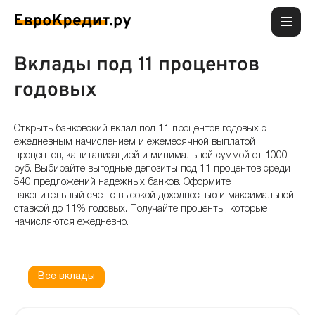
Вклады под 11 процентов
годовых
Открыть банковский вклад под 11 процентов годовых с
ежедневным начислением и ежемесячной выплатой
процентов, капитализацией и минимальной суммой от 1000
руб. Выбирайте выгодные депозиты под 11 процентов среди
540 предложений надежных банков. Оформите
накопительный счет с высокой доходностью и максимальной
ставкой до 11% годовых. Получайте проценты, которые
начисляются ежедневно.
Все вклады