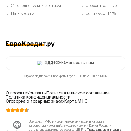
С пополнением и снятием
Сберегательные
На 2 месяца
Со ставкой 11%
Написать нам
Служба поддержки ЕвроКредит.ру: с 9:00 до 21:00 по МСК
О проекте
Контакты
Пользовательское соглашение
Политика конфиденциальности
Оговорка о товарных знаках
Карта МФО
Все банки, МФО и кредитные организации в каталоге
eurocredit.ru имеют действующие лицензии Банка России и
включены в официальные реестры ЦБ РФ.
Проверить организацию