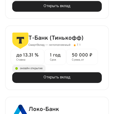
Открыть вклад
Т-Банк (Тинькофф)
СмартВклад — непополняемый
7.1
до 13.31 %
1 год
50 000 ₽
Ставка
Срок
Сумма, от
онлайн открытие
Открыть вклад
Локо-Банк