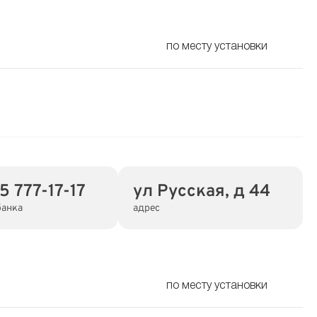
по месту установки
5 777-17-17
ул Русская, д 44
банка
адрес
по месту установки