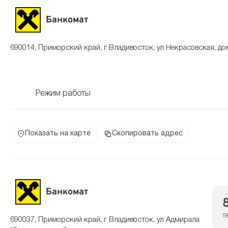
Банкомат
690014, Приморский край, г Владивосток, ул Некрасовская, до
Режим работы
Показать на карте
Скопировать адрес
Банкомат
т
690037, Приморский край, г Владивосток, ул Адмирала