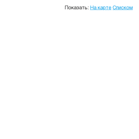
Показать:
На карте
Списком