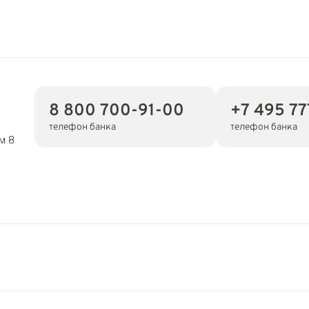
8 800 700-91-00
+7 495 77
телефон банка
телефон банка
м 8