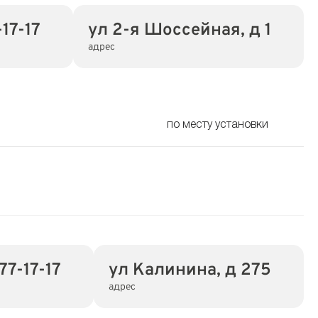
17-17
ул 2-я Шоссейная, д 1
адрес
по месту установки
77-17-17
ул Калинина, д 275
адрес