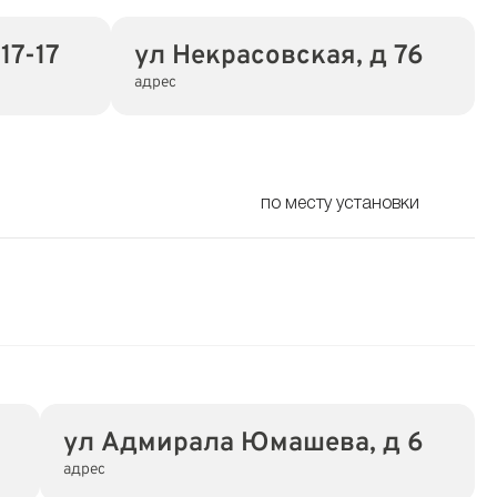
17-17
ул Некрасовская, д 76
адрес
по месту установки
ул Адмирала Юмашева, д 6
адрес