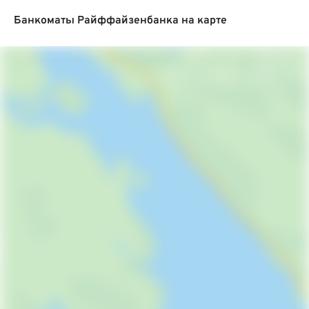
Банкоматы Райффайзенбанка на карте