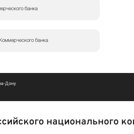
мерческого банка
 Коммерческого банка
на-Дону
сийского национального ко