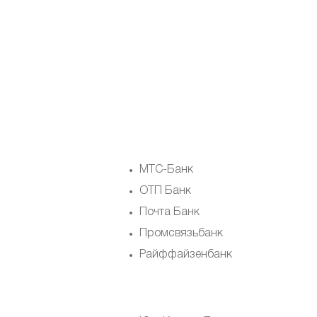
МТС-Банк
ОТП Банк
Почта Банк
Промсвязьбанк
Райффайзенбанк