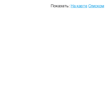
Показать:
На карте
Списком