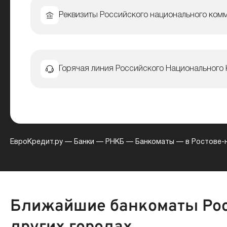
Реквизиты Российского национального ком
Горячая линия Российского Национального
ЕвроКредит.ру
—
Банки
—
РНКБ
—
Банкоматы
—
в Ростове-
Ближайшие банкоматы Рос