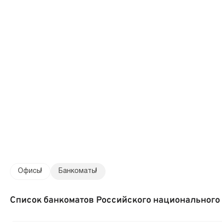
Офисы
1
Банкоматы
1
Список банкоматов Российского национального 