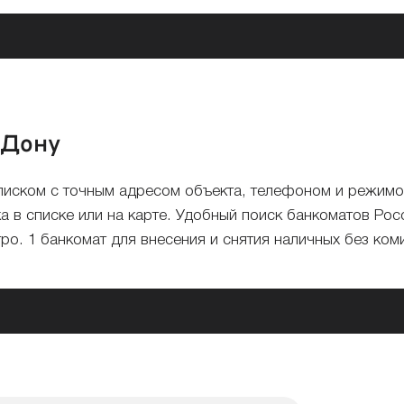
-Дону
списком с точным адресом объекта, телефоном и режим
 в списке или на карте. Удобный поиск банкоматов Ро
тро. 1 банкомат для внесения и снятия наличных без ко