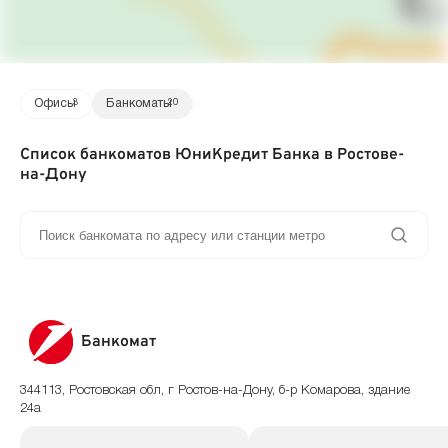
Офисы
3
Банкоматы
20
Список банкоматов ЮниКредит Банка в Ростове-
на-Дону
Банкомат
344113, Ростовская обл, г Ростов-на-Дону, б-р Комарова, здание
24а