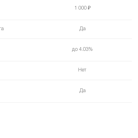
1 000 ₽
та
Да
до 4.03%
Нет
Да