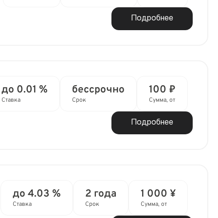
Подробнее
до 0.01 %
бессрочно
100 ₽
Ставка
Срок
Сумма, от
Подробнее
до 4.03 %
2 года
1 000 ¥
Ставка
Срок
Сумма, от