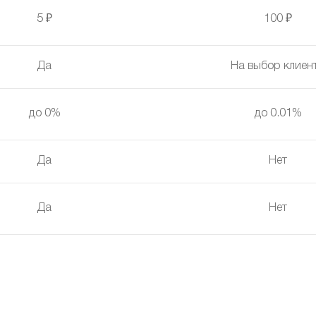
5 ₽
100 ₽
Да
На выбор клиен
до 0%
до 0.01%
Да
Нет
Да
Нет