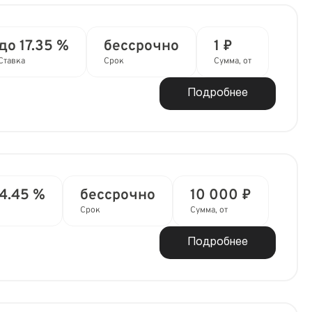
до 17.35 %
бессрочно
1 ₽
Ставка
Срок
Сумма, от
Подробнее
14.45 %
бессрочно
10 000 ₽
Срок
Сумма, от
Подробнее