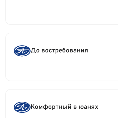
До востребования
Комфортный в юанях