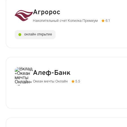
Агророс
Накопительный счет Копилка Премиум
6.1
онлайн открытие
Алеф-Банк
Океан мечты Онлайн
5.5