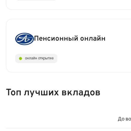
Пенсионный онлайн
онлайн открытие
Топ лучших вкладов
До во