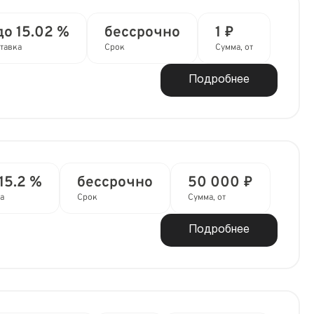
до 15.02 %
бессрочно
1 ₽
тавка
Срок
Сумма, от
Подробнее
15.2 %
бессрочно
50 000 ₽
а
Срок
Сумма, от
Подробнее