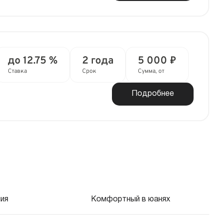
до 12.75 %
2 года
5 000 ₽
Ставка
Срок
Сумма, от
Подробнее
ия
Комфортный в юанях