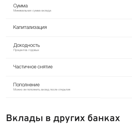
Сумма
Минимальная сумма вклада
Капитализация
Доходность
Процентов годовых
Частичное снятие
Пополнение
Можно ли пополнить вклад после открытия
Вклады в других банках