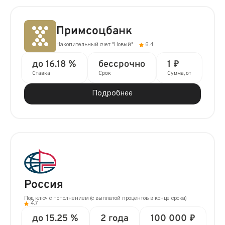
Примсоцбанк
Накопительный счет "Новый"
6.4
до 16.18 %
бессрочно
1 ₽
Ставка
Срок
Сумма, от
Подробнее
Россия
Под ключ с пополнением (с выплатой процентов в конце срока)
4.7
до 15.25 %
2 года
100 000 ₽