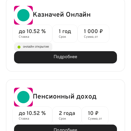
Казначей Онлайн
до 10.52 %
1 год
1 000 ₽
Ставка
Срок
Сумма, от
онлайн открытие
Подробнее
Пенсионный доход
до 10.52 %
2 года
10 ₽
Ставка
Срок
Сумма, от
Подробнее