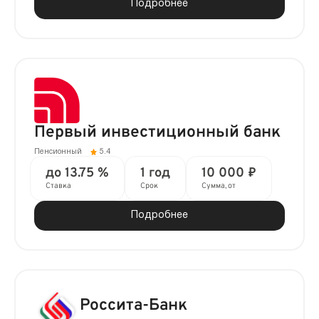
Подробнее
Первый инвестиционный банк
Пенсионный
5.4
до 13.75 %
1 год
10 000 ₽
Ставка
Срок
Сумма, от
Подробнее
Россита-Банк