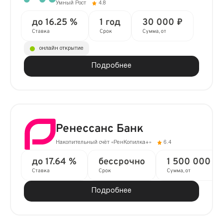
Умный Рост
4.8
до 16.25 %
1 год
30 000 ₽
Ставка
Срок
Сумма, от
онлайн открытие
Подробнее
Ренессанс Банк
Накопительный счёт «РенКопилка+»
6.4
до 17.64 %
бессрочно
1 500 000 ₽
Ставка
Срок
Сумма, от
Подробнее