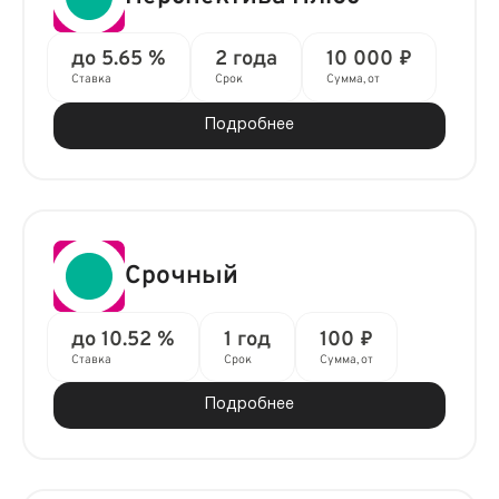
до 5.65 %
2 года
10 000 ₽
Ставка
Срок
Сумма, от
Подробнее
Срочный
до 10.52 %
1 год
100 ₽
Ставка
Срок
Сумма, от
Подробнее