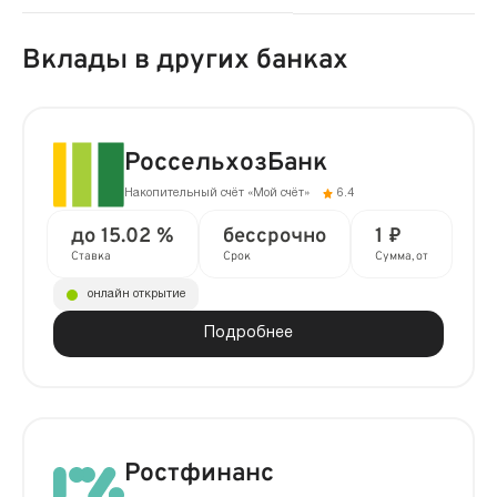
Вклады в других банках
РоссельхозБанк
Накопительный счёт «Мой счёт»
6.4
до 15.02 %
бессрочно
1 ₽
Ставка
Срок
Сумма, от
онлайн открытие
Подробнее
Ростфинанс