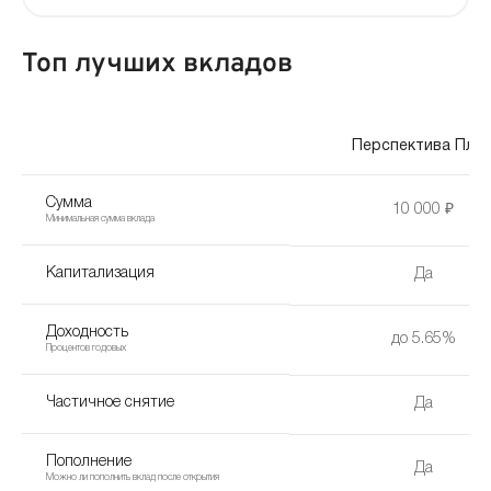
Топ лучших вкладов
Перспектива Плю
Сумма
10 000 ₽
Минимальная сумма вклада
Капитализация
Да
Доходность
до 5.65%
Процентов годовых
Частичное снятие
Да
Пополнение
Да
Можно ли пополнить вклад после открытия