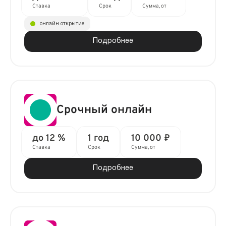
Ставка
Срок
Сумма, от
онлайн открытие
Подробнее
Срочный онлайн
до 12 %
1 год
10 000 ₽
Ставка
Срок
Сумма, от
Подробнее