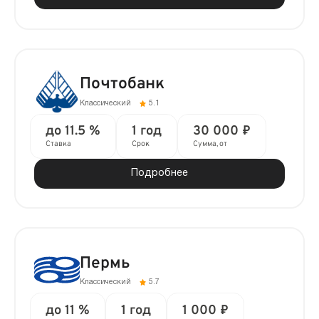
Почтобанк
Классический
5.1
до 11.5 %
1 год
30 000 ₽
Ставка
Срок
Сумма, от
Подробнее
Пермь
Классический
5.7
до 11 %
1 год
1 000 ₽