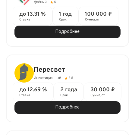
Удобный
6
до 13.31 %
1 год
100 000 ₽
Ставка
Срок
Сумма, от
Подробнее
Пересвет
Инвестиционный
5.5
до 12.69 %
2 года
30 000 ₽
Ставка
Срок
Сумма, от
Подробнее