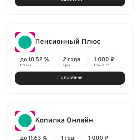
Пенсионный Плюс
до 10.52 %
2 года
1 000 ₽
Ставка
Срок
Сумма, от
Подробнее
Копилка Онлайн
до 11.63 %
1 год
1 000 ₽