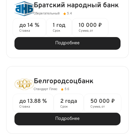
Братский народный банк
Сберегательный
5.4
до 14 %
1 год
10 000 ₽
Ставка
Срок
Сумма, от
Подробнее
Белгородсоцбанк
Стандарт Плюс
5.6
до 13.88 %
2 года
50 000 ₽
Ставка
Срок
Сумма, от
Подробнее