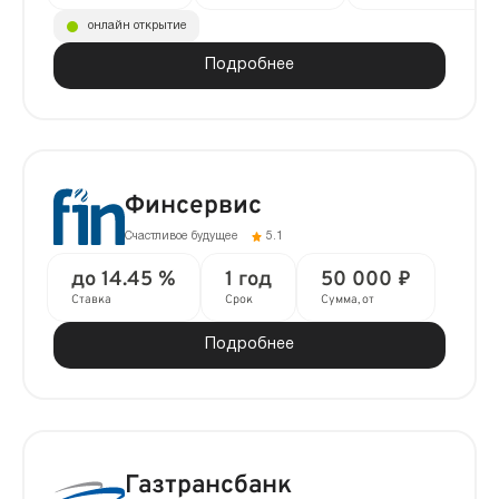
онлайн открытие
Подробнее
Финсервис
Счастливое будущее
5.1
до 14.45 %
1 год
50 000 ₽
Ставка
Срок
Сумма, от
Подробнее
Газтрансбанк