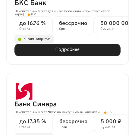
БКС Банк
Накопительный счёт для инвесторов (ставки при покупках по
карте)
6.2
до 16.76 %
бессрочно
50 000 000 
Ставка
Срок
Сумма, от
онлайн открытие
Подробнее
Банк Синара
Накопительный счёт "Курс на мечту" (новым клиентам)
6.2
до 17.35 %
бессрочно
5 000 ₽
Ставка
Срок
Сумма, от