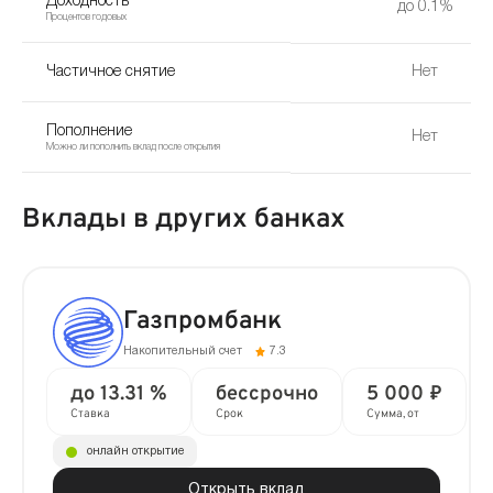
Доходность
до 0.1%
Процентов годовых
Частичное снятие
Нет
Пополнение
Нет
Можно ли пополнить вклад после открытия
Вклады в других банках
Газпромбанк
Накопительный счет
7.3
до 13.31 %
бессрочно
5 000 ₽
Ставка
Срок
Сумма, от
онлайн открытие
Открыть вклад