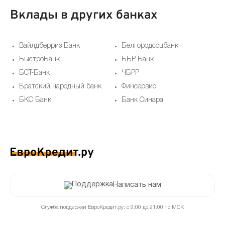
Вклады в других банках
Вайлдберриз Банк
Белгородсоцбанк
БыстроБанк
ББР Банк
БСТ-Банк
ЧБРР
Братский народный банк
Финсервис
БКС Банк
Банк Синара
Написать нам
Служба поддержки ЕвроКредит.ру: с 9:00 до 21:00 по МСК