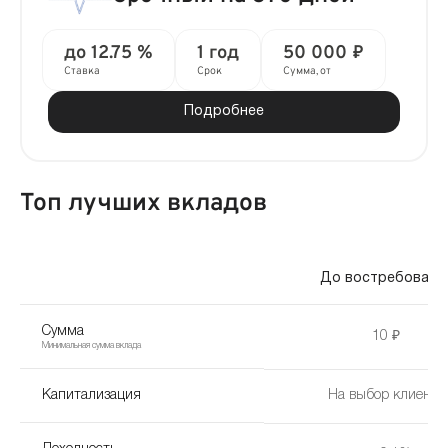
до 12.75 %
1 год
50 000 ₽
Ставка
Срок
Сумма, от
Подробнее
Топ лучших вкладов
До востребовани
Сумма
10 ₽
Минимальная сумма вклада
Капитализация
На выбор клиента