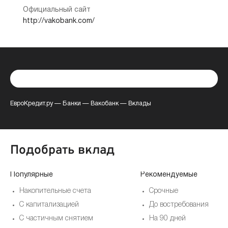
Официальный сайт
http://vakobank.com/
ЕвроКредит.ру
—
Банки
—
Вакобанк
—
Вклады
Подобрать вклад
Популярные
Рекомендуемые
Накопительные счета
Срочные
С капитализацией
До востребования
С частичным снятием
На 90 дней