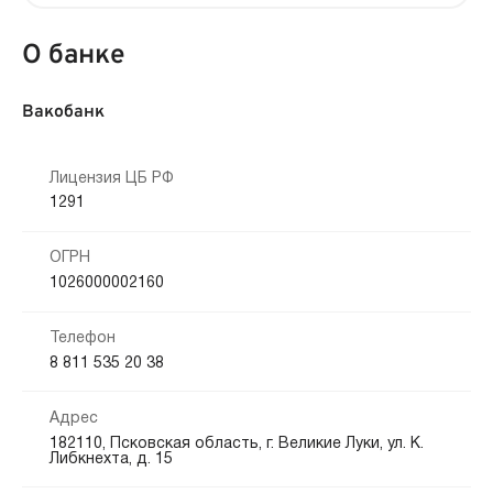
О банке
Вакобанк
Лицензия ЦБ РФ
1291
ОГРН
1026000002160
Телефон
8 811 535 20 38
Адрес
182110, Псковская область, г. Великие Луки, ул. К.
Либкнехта, д. 15