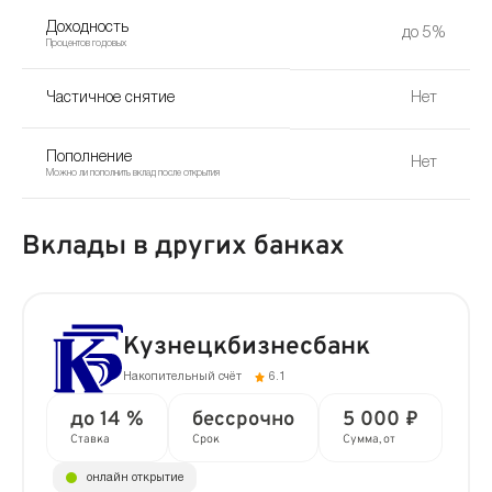
Доходность
до 5%
Процентов годовых
Частичное снятие
Нет
Пополнение
Нет
Можно ли пополнить вклад после открытия
Вклады в других банках
Кузнецкбизнесбанк
Накопительный счёт
6.1
до 14 %
бессрочно
5 000 ₽
Ставка
Срок
Сумма, от
онлайн открытие