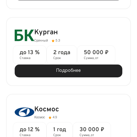
Курган
Срочный
5.3
до 13 %
2 года
50 000 ₽
Ставка
Срок
Сумма, от
Подробнее
Космос
Космос
4.9
до 12 %
1 год
30 000 ₽
Ставка
Срок
Сумма, от