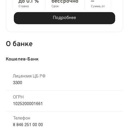
до 0.1 %
бессрочно
—
Ставка
Срок
Сумма, от
Подробнее
О банке
Кошелев-Банк
Лицензия ЦБ РФ
3300
ОГРН
1025200001661
Телефон
8 846 251 00 00