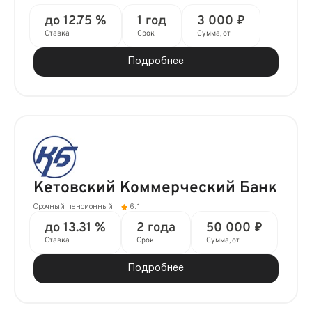
до 12.75 %
1 год
3 000 ₽
Ставка
Срок
Сумма, от
Подробнее
Кетовский Коммерческий Банк
Срочный пенсионный
6.1
до 13.31 %
2 года
50 000 ₽
Ставка
Срок
Сумма, от
Подробнее