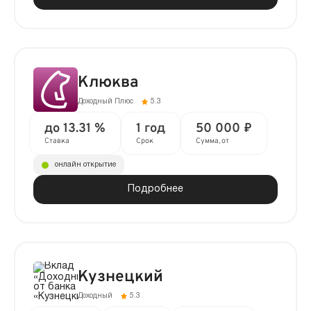
Клюква
Доходный Плюс
5.3
до 13.31 %
1 год
50 000 ₽
Ставка
Срок
Сумма, от
онлайн открытие
Подробнее
Кузнецкий
Доходный
5.3