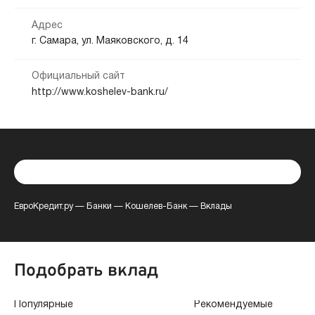
Адрес
г. Самара, ул. Маяковского, д. 14
Официальный сайт
http://www.koshelev-bank.ru/
ЕвроКредит.ру
—
Банки
—
Кошелев-Банк
—
Вклады
Подобрать вклад
Популярные
Рекомендуемые