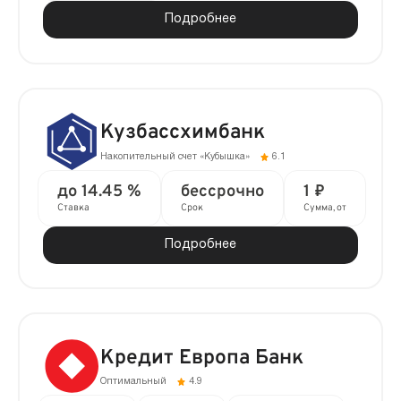
Подробнее
Кузбассхимбанк
Накопительный счет «Кубышка»
6.1
до 14.45 %
бессрочно
1 ₽
Ставка
Срок
Сумма, от
Подробнее
Кредит Европа Банк
Оптимальный
4.9