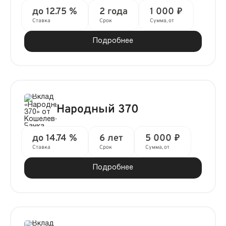
до 12.75 %
2 года
1 000 ₽
Ставка
Срок
Сумма, от
Подробнее
Народный 370
до 14.74 %
6 лет
5 000 ₽
Ставка
Срок
Сумма, от
Подробнее