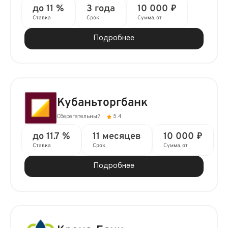
до 11 %
3 года
10 000 ₽
Ставка
Срок
Сумма, от
Подробнее
Кубаньторгбанк
Сберегательный
5.4
до 11.7 %
11 месяцев
10 000 ₽
Ставка
Срок
Сумма, от
Подробнее