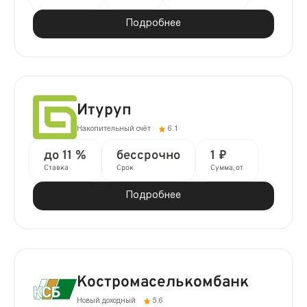
Подробнее
Итуруп
Накопительный счёт
6.1
до 11 %
бессрочно
1 ₽
Ставка
Срок
Сумма, от
Подробнее
Костромаселькомбанк
Новый доходный
5.6