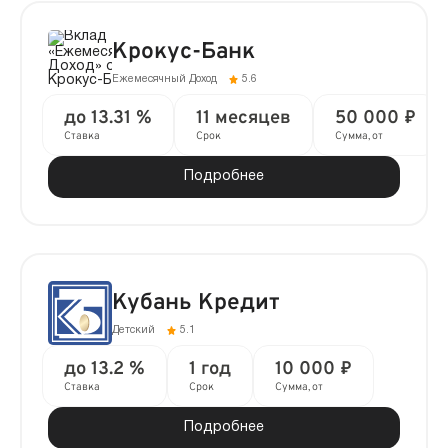
Крокус-Банк
Ежемесячный Доход
5.6
до 13.31 %
11 месяцев
50 000 ₽
Ставка
Срок
Сумма, от
Подробнее
Кубань Кредит
Детский
5.1
до 13.2 %
1 год
10 000 ₽
Ставка
Срок
Сумма, от
Подробнее