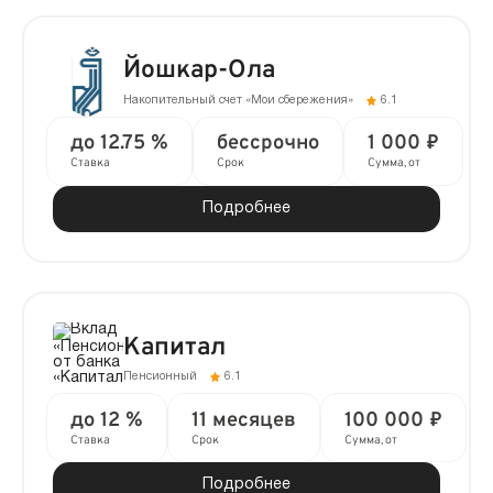
Йошкар-Ола
Накопительный счет «Мои сбережения»
6.1
до 12.75 %
бессрочно
1 000 ₽
Ставка
Срок
Сумма, от
Подробнее
Капитал
Пенсионный
6.1
до 12 %
11 месяцев
100 000 ₽
Ставка
Срок
Сумма, от
Подробнее