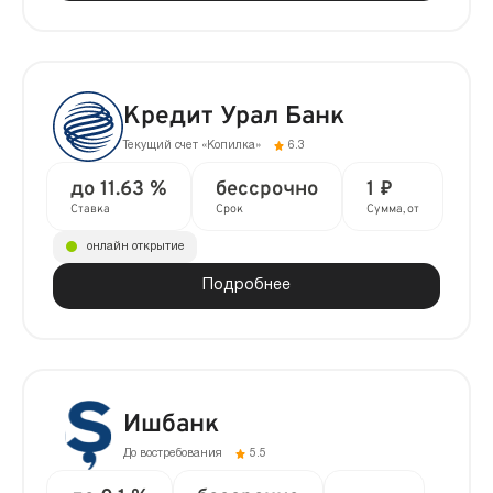
Кредит Урал Банк
Текущий счет «Копилка»
6.3
до 11.63 %
бессрочно
1 ₽
Ставка
Срок
Сумма, от
онлайн открытие
Подробнее
Ишбанк
До востребования
5.5