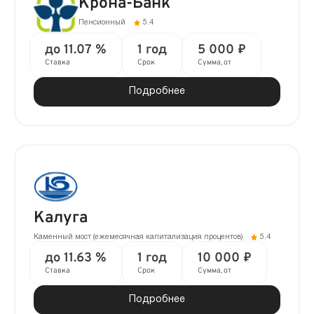
Крона-Банк
Пенсионный
5.4
до 11.07 %
1 год
5 000 ₽
Ставка
Срок
Сумма, от
Подробнее
Калуга
Каменный мост (ежемесячная капитализация процентов)
5.4
до 11.63 %
1 год
10 000 ₽
Ставка
Срок
Сумма, от
Подробнее