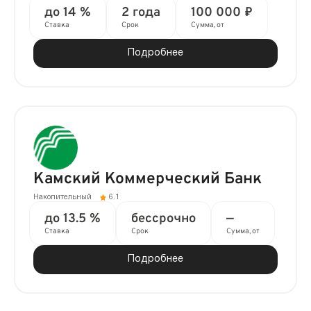
до 14 %
2 года
100 000 ₽
Ставка
Срок
Сумма, от
Подробнее
Камский Коммерческий Банк
Накопительный
6.1
до 13.5 %
бессрочно
—
Ставка
Срок
Сумма, от
Подробнее