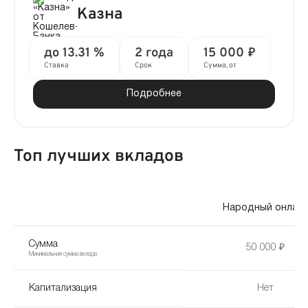
Казна
до 13.31 %
2 года
15 000 ₽
Ставка
Срок
Сумма, от
Подробнее
Топ лучших вкладов
Народный онлай
Сумма
50 000 ₽
Минимальная сумма вклада
Капитализация
Нет