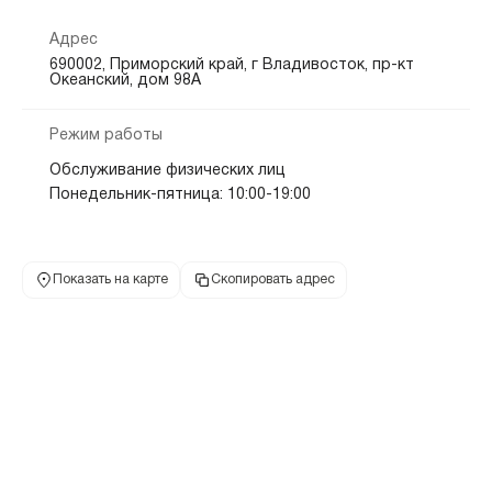
Адрес
690002, Приморский край, г Владивосток, пр-кт
Океанский, дом 98А
Режим работы
Обслуживание физических лиц
Понедельник-пятница: 10:00-19:00
Показать на карте
Скопировать адрес
Первомайский
8 800 100-24-24
ул Калинина, д 2
телефон
адрес