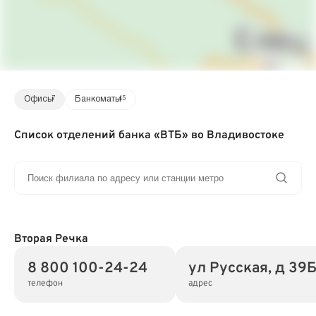
Офисы
7
Банкоматы
45
Список отделений банка «ВТБ» во Владивостоке
Вторая Речка
8 800 100-24-24
ул Русская, д 39
телефон
адрес